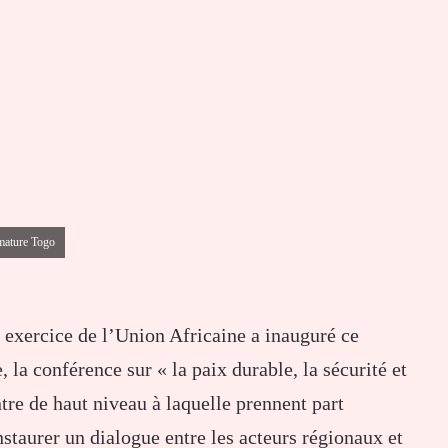
imature Togo
n exercice de l’Union Africaine a inauguré ce
a conférence sur « la paix durable, la sécurité et
re de haut niveau à laquelle prennent part
nstaurer un dialogue entre les acteurs régionaux et