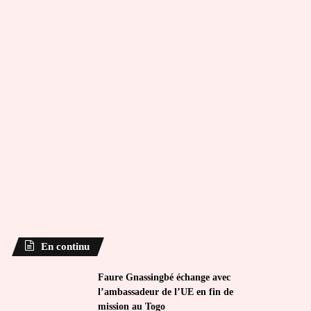
En continu
Faure Gnassingbé échange avec
l’ambassadeur de l’UE en fin de
mission au Togo