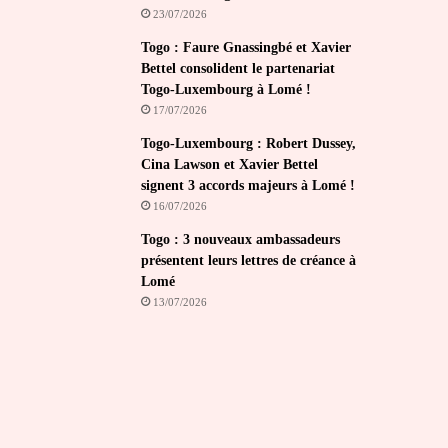
23/07/2026
Togo : Faure Gnassingbé et Xavier
Bettel consolident le partenariat
Togo-Luxembourg à Lomé !
17/07/2026
Togo-Luxembourg : Robert Dussey,
Cina Lawson et Xavier Bettel
signent 3 accords majeurs à Lomé !
16/07/2026
Togo : 3 nouveaux ambassadeurs
présentent leurs lettres de créance à
Lomé
13/07/2026