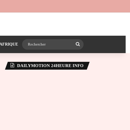
 24heureinfo sur WhatsApp
e latérale)
Rechercher
AFRIQUE
DAILYMOTION 24HEURE INFO