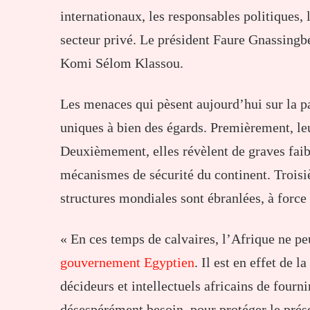
internationaux, les responsables politiques, le
secteur privé. Le président Faure Gnassingbé
Komi Sélom Klassou.
Les menaces qui pèsent aujourd’hui sur la pa
uniques à bien des égards. Premièrement, le
Deuxièmement, elles révèlent de graves faibl
mécanismes de sécurité du continent. Trois
structures mondiales sont ébranlées, à force 
« En ces temps de calvaires, l’Afrique ne p
gouvernement Egyptien
. Il est en effet de 
décideurs et intellectuels africains de fourni
désespérément besoin, pour protéger le présen