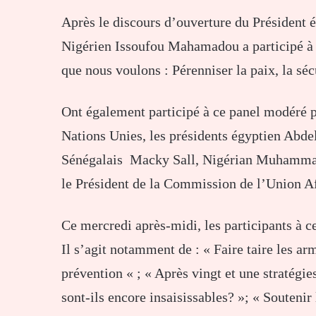
Après le discours d’ouverture du Président é
Nigérien Issoufou Mahamadou a participé à u
que nous voulons : Pérenniser la paix, la sé
Ont également participé à ce panel modéré
Nations Unies, les présidents égyptien Abdel
Sénégalais Macky Sall, Nigérian Muhammad
le Président de la Commission de l’Union 
Ce mercredi après-midi, les participants à c
Il s’agit notamment de : « Faire taire les a
prévention « ; « Après vingt et une stratégi
sont-ils encore insaisissables? »; « Soutenir 