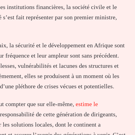
s institutions financières, la société civile et le
 s’est fait représenter par son premier ministre,
ix, la sécurité et le développement en Afrique sont
ur fréquence et leur ampleur sont sans précédent.
esses, vulnérabilités et lacunes des structures et
ièmement, elles se produisent à un moment où les
d’une pléthore de crises vécues et potentielles.
eut compter que sur elle-même,
estime le
la responsabilité de cette génération de dirigeants,
r les solutions locales, dont le continent a
t et assurer l’avenir des générations à venir. C’est