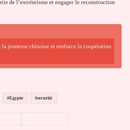
ortie de l’extrémisme et engager le reconstruction
la jeunesse chinoise et renforce la coopération
Egypte
securité