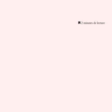
2 minutes de lecture
er par email