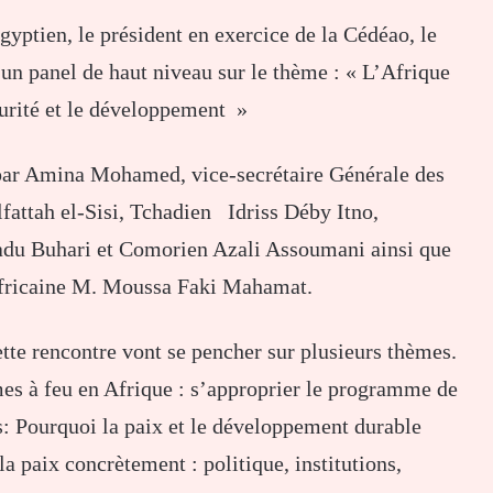
gyptien, le président en exercice de la Cédéao, le
n panel de haut niveau sur le thème : « L’Afrique
curité et le développement »
 par Amina Mohamed, vice-secrétaire Générale des
fattah el-Sisi, Tchadien Idriss Déby Itno,
u Buhari et Comorien Azali Assoumani ainsi que
Africaine M. Moussa Faki Mahamat.
ette rencontre vont se pencher sur plusieurs thèmes.
rmes à feu en Afrique : s’approprier le programme de
es: Pourquoi la paix et le développement durable
la paix concrètement : politique, institutions,