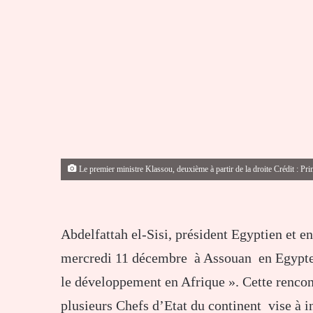
Le premier ministre Klassou, deuxième à partir de la droite Crédit : Pr
Abdelfattah el-Sisi, président Egyptien et e
mercredi 11 décembre à Assouan en Egypte, l
le développement en Afrique ». Cette rencont
plusieurs Chefs d’Etat du continent vise à i