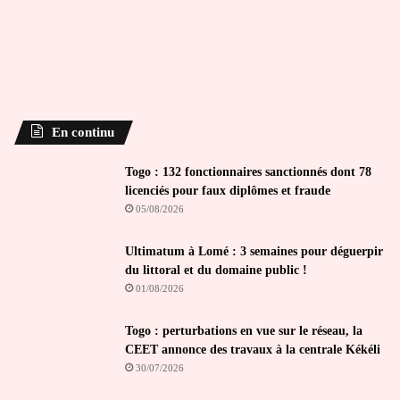
En continu
Togo : 132 fonctionnaires sanctionnés dont 78
licenciés pour faux diplômes et fraude
05/08/2026
Ultimatum à Lomé : 3 semaines pour déguerpir
du littoral et du domaine public !
01/08/2026
Togo : perturbations en vue sur le réseau, la
CEET annonce des travaux à la centrale Kékéli
30/07/2026