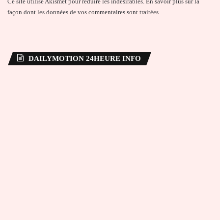
Ce site utilise Akismet pour réduire les indésirables.
En savoir plus sur la
façon dont les données de vos commentaires sont traitées
.
DAILYMOTION 24HEURE INFO