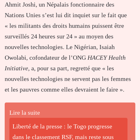
Ahmit Joshi, un Népalais fonctionnaire des
Nations Unies s’est lui dit inquiet sur le fait que
« les militants des droits humains puissent être
surveillés 24 heures sur 24 » au moyen des
nouvelles technologies. Le Nigérian, Isaiah
Owolabi, cofondateur de l’ONG
HACEY Health
Initiative
, a, pour sa part, regretté que « les
nouvelles technologies ne servent pas les femmes
et les pauvres comme elles devraient le faire ».
Lire la suite
Liberté de la presse : le Togo progresse
dans le classement RSF, mais reste sous