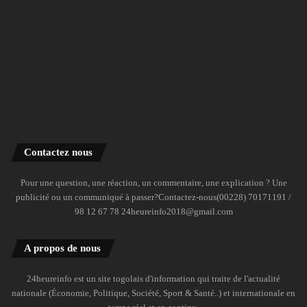
Contactez nous
Pour une question, une réaction, un commentaire, une explication ? Une
publicité ou un communiqué à passer?Contactez-nous(00228) 70171191 /
98 12 67 78 24heureinfo2018@gmail.com
A propos de nous
24heureinfo est un site togolais d'information qui traite de l'actualité
nationale (Économie, Politique, Société, Sport & Santé..) et internationale en