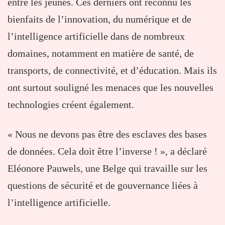
entre les jeunes. Ces derniers ont reconnu les
bienfaits de l’innovation, du numérique et de
l’intelligence artificielle dans de nombreux
domaines, notamment en matière de santé, de
transports, de connectivité, et d’éducation. Mais ils
ont surtout souligné les menaces que les nouvelles
technologies créent également.
« Nous ne devons pas être des esclaves des bases
de données. Cela doit être l’inverse ! », a déclaré
Eléonore Pauwels, une Belge qui travaille sur les
questions de sécurité et de gouvernance liées à
l’intelligence artificielle.