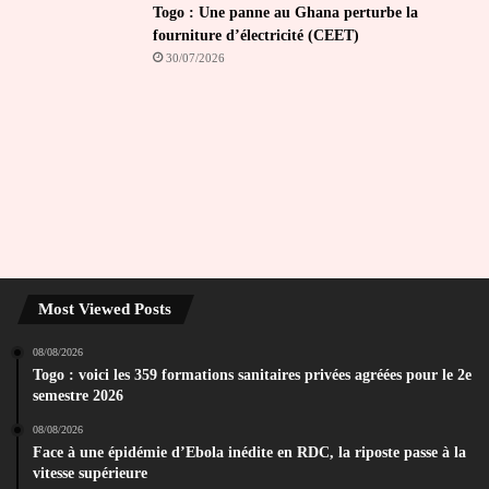
Togo : Une panne au Ghana perturbe la
fourniture d’électricité (CEET)
30/07/2026
Most Viewed Posts
08/08/2026
Togo : voici les 359 formations sanitaires privées agréées pour le 2e
semestre 2026
08/08/2026
Face à une épidémie d’Ebola inédite en RDC, la riposte passe à la
vitesse supérieure