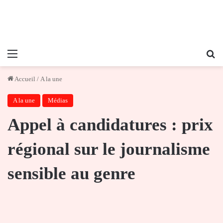
Menu
Re
Accueil
/
A la une
A la une
Médias
Appel à candidatures : prix
régional sur le journalisme
sensible au genre