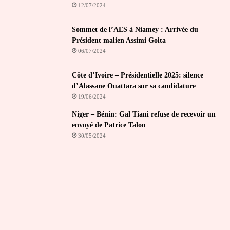
12/07/2024
Sommet de l’AES à Niamey : Arrivée du
Président malien Assimi Goita
06/07/2024
Côte d’Ivoire – Présidentielle 2025: silence
d’Alassane Ouattara sur sa candidature
19/06/2024
Niger – Bénin: Gal Tiani refuse de recevoir un
envoyé de Patrice Talon
30/05/2024