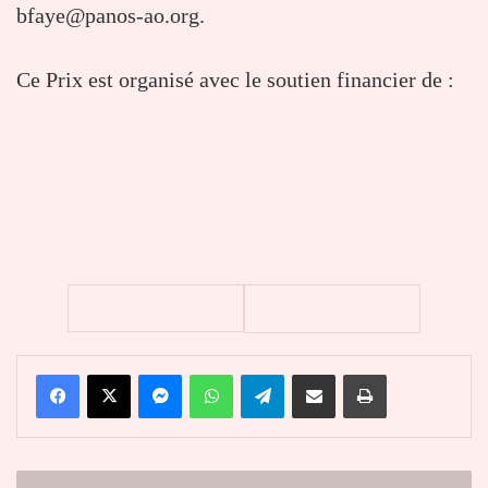
bfaye@panos-ao.org.
Ce Prix est organisé avec le soutien financier de :
Facebook
X
Messenger
WhatsApp
Telegram
Partager par email
Imprimer
Togo-