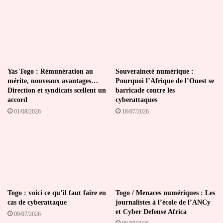
Yas Togo : Rémunération au
Souveraineté numérique :
mérite, nouveaux avantages…
Pourquoi l’Afrique de l’Ouest se
Direction et syndicats scellent un
barricade contre les
accord
cyberattaques
01/08/2026
18/07/2026
Togo : voici ce qu’il faut faire en
Togo / Menaces numériques : Les
cas de cyberattaque
journalistes à l’école de l’ANCy
et Cyber Defense Africa
09/07/2026