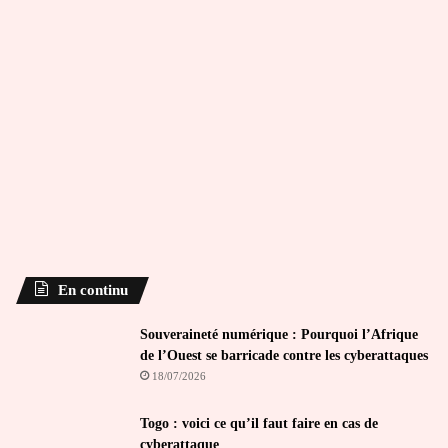
En continu
Souveraineté numérique : Pourquoi l’Afrique
de l’Ouest se barricade contre les cyberattaques
18/07/2026
Togo : voici ce qu’il faut faire en cas de
cyberattaque