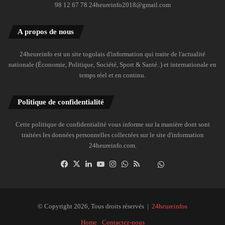
98 12 67 78 24heureinfo2018@gmail.com
A propos de nous
24heureinfo est un site togolais d'information qui traite de l'actualité
nationale (Économie, Politique, Société, Sport & Santé..) et internationale en
temps réel et en continu.
Politique de confidentialité
Cette politique de confidentialité vous informe sur la manière dont sont
traitées les données personnelles collectées sur le site d'information
24heureinfo.com.
Facebook
X
Linkedin
YouTube
Instagram
WhatsApp
RSS
Dailymotion
Suivre
la
chaîne
24heureinfo
© Copyright 2026, Tous droits réservés |
24heureinfos
sur
Home
Contactez-nous
WhatsApp