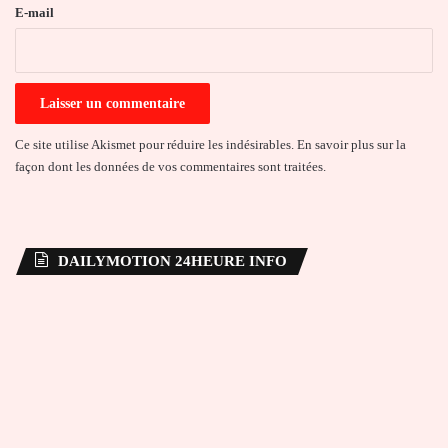
e
E-mail
*
Ce site utilise Akismet pour réduire les indésirables.
En savoir plus sur la
façon dont les données de vos commentaires sont traitées
.
DAILYMOTION 24HEURE INFO