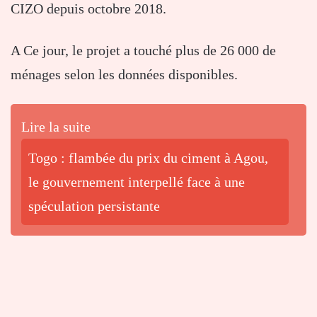
CIZO depuis octobre 2018.
A Ce jour, le projet a touché plus de 26 000 de
ménages selon les données disponibles.
Lire la suite
Togo : flambée du prix du ciment à Agou,
le gouvernement interpellé face à une
spéculation persistante