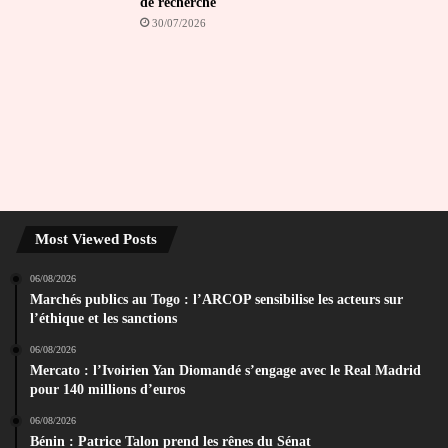
de recherche
30/07/2026
Most Viewed Posts
06/08/2026
Marchés publics au Togo : l’ARCOP sensibilise les acteurs sur
l’éthique et les sanctions
06/08/2026
Mercato : l’Ivoirien Yan Diomandé s’engage avec le Real Madrid
pour 140 millions d’euros
06/08/2026
Bénin : Patrice Talon prend les rênes du Sénat