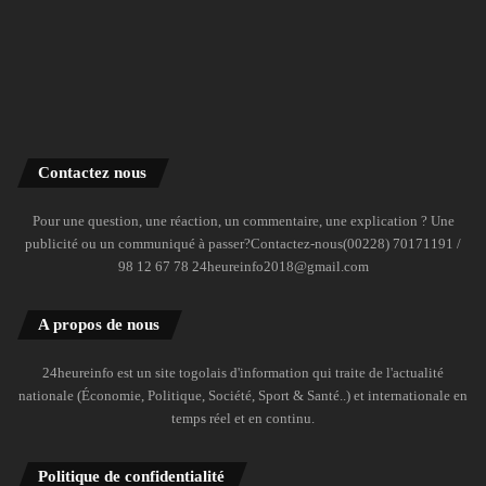
Contactez nous
Pour une question, une réaction, un commentaire, une explication ? Une
publicité ou un communiqué à passer?Contactez-nous(00228) 70171191 /
98 12 67 78 24heureinfo2018@gmail.com
A propos de nous
24heureinfo est un site togolais d'information qui traite de l'actualité
nationale (Économie, Politique, Société, Sport & Santé..) et internationale en
temps réel et en continu.
Politique de confidentialité