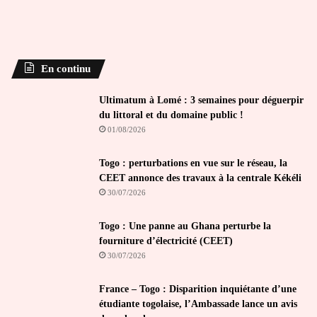
En continu
Ultimatum à Lomé : 3 semaines pour déguerpir
du littoral et du domaine public !
01/08/2026
Togo : perturbations en vue sur le réseau, la
CEET annonce des travaux à la centrale Kékéli
30/07/2026
Togo : Une panne au Ghana perturbe la
fourniture d’électricité (CEET)
30/07/2026
France – Togo : Disparition inquiétante d’une
étudiante togolaise, l’Ambassade lance un avis