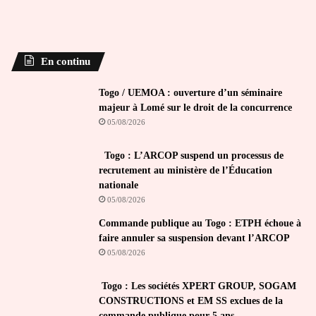
En continu
Togo / UEMOA : ouverture d’un séminaire
majeur à Lomé sur le droit de la concurrence
05/08/2026
Togo : L’ARCOP suspend un processus de
recrutement au ministère de l’Éducation
nationale
05/08/2026
Commande publique au Togo : ETPH échoue à
faire annuler sa suspension devant l’ARCOP
05/08/2026
Togo : Les sociétés XPERT GROUP, SOGAM
CONSTRUCTIONS et EM SS exclues de la
commande publique pour 5 ans