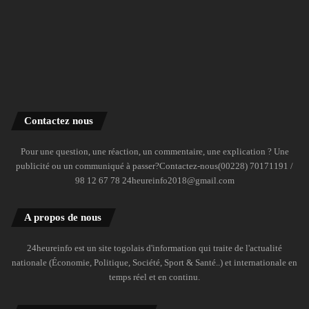
Contactez nous
Pour une question, une réaction, un commentaire, une explication ? Une
publicité ou un communiqué à passer?Contactez-nous(00228) 70171191 /
98 12 67 78 24heureinfo2018@gmail.com
A propos de nous
24heureinfo est un site togolais d'information qui traite de l'actualité
nationale (Économie, Politique, Société, Sport & Santé..) et internationale en
temps réel et en continu.