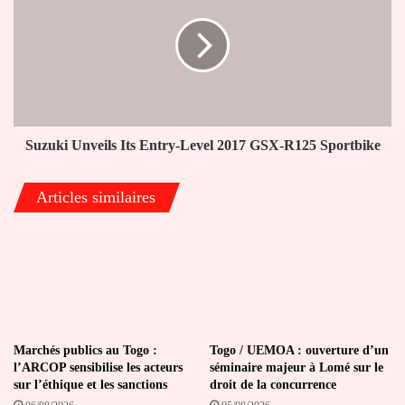
Its
Entry-
Level
2017
GSX-
R125
Sportbike
Suzuki Unveils Its Entry-Level 2017 GSX-R125 Sportbike
Articles similaires
Marchés publics au Togo :
Togo / UEMOA : ouverture d’un
l’ARCOP sensibilise les acteurs
séminaire majeur à Lomé sur le
sur l’éthique et les sanctions
droit de la concurrence