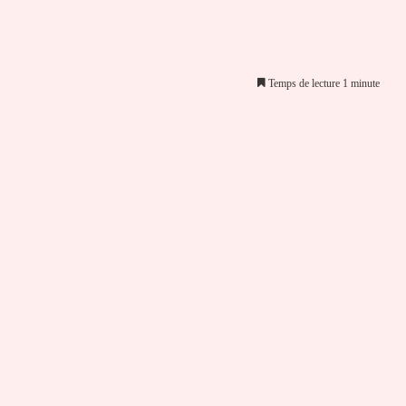
Temps de lecture 1 minute
er par email