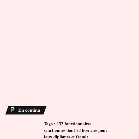
En continu
Togo : 132 fonctionnaires
sanctionnés dont 78 licenciés pour
faux diplômes et fraude