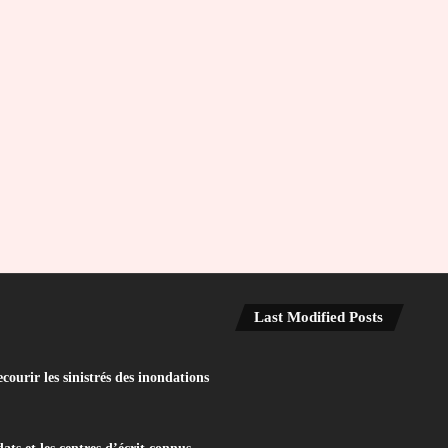
Last Modified Posts
ourir les sinistrés des inondations