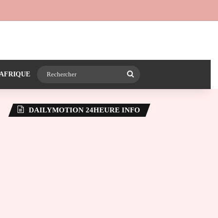
 24heureinfo sur WhatsApp
e latérale)
Rechercher
AFRIQUE
DAILYMOTION 24HEURE INFO