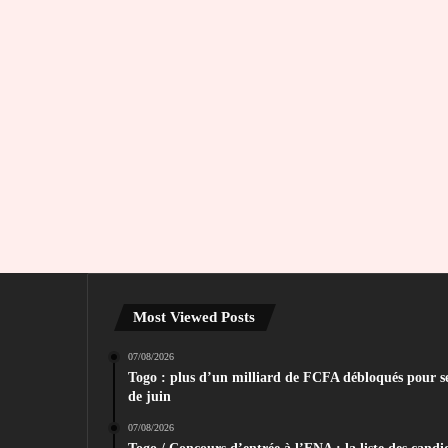
Most Viewed Posts
07/08/2026
Togo : plus d’un milliard de FCFA débloqués pour sec
de juin
07/08/2026