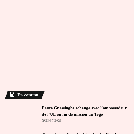
En continu
Faure Gnassingbé échange avec l’ambassadeur
de l’UE en fin de mission au Togo
23/07/2026