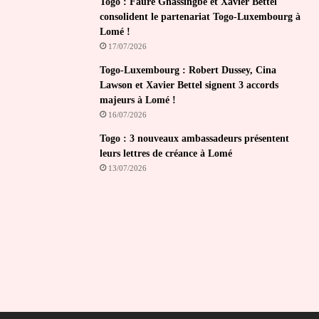
Togo : Faure Gnassingbé et Xavier Bettel
consolident le partenariat Togo-Luxembourg à
Lomé !
17/07/2026
Togo-Luxembourg : Robert Dussey, Cina
Lawson et Xavier Bettel signent 3 accords
majeurs à Lomé !
16/07/2026
Togo : 3 nouveaux ambassadeurs présentent
leurs lettres de créance à Lomé
13/07/2026