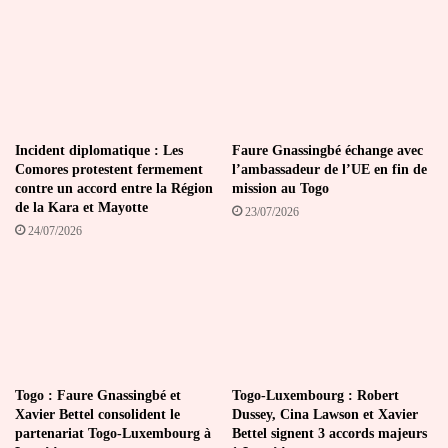
Incident diplomatique : Les
Faure Gnassingbé échange avec
Comores protestent fermement
l’ambassadeur de l’UE en fin de
contre un accord entre la Région
mission au Togo
de la Kara et Mayotte
23/07/2026
24/07/2026
Togo : Faure Gnassingbé et
Togo-Luxembourg : Robert
Xavier Bettel consolident le
Dussey, Cina Lawson et Xavier
partenariat Togo-Luxembourg à
Bettel signent 3 accords majeurs