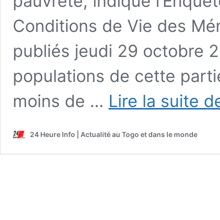
pauvreté, indique l’Enquê
Conditions de Vie des Mé
publiés jeudi 29 octobre 
populations de cette part
moins de …
Lire la suite d
24 Heure Info | Actualité au Togo et dans le monde