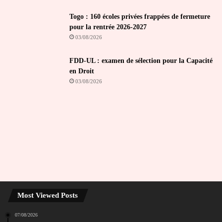
Togo : 160 écoles privées frappées de fermeture
pour la rentrée 2026-2027
03/08/2026
FDD-UL : examen de sélection pour la Capacité
en Droit
03/08/2026
Most Viewed Posts
07/08/2026