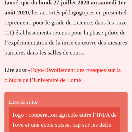
Lomé, que du
lundi
27 juillet 2020 au samedi 1er
août 2020
, les activités pédagogiques en présentiel
reprennent, pour le grade de Licence, dans les onze
(11) établissements retenus pour la phase pilote de
l’expérimentation de la mise en œuvre des mesures
barrières dans les salles de cours.
Lire aussi-
Togo-Dévoilement des fresques sur la
clôture de l’Université de Lomé
Lire la suite
Togo : coopération agricole entre l’INFA de
Tové et une école suisse, cap sur les défis