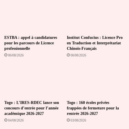
ESTBA : appel à candidatures
Institut Confucius : Licence Pro
pour les parcours de Licence
en Traduction et Interprétariat
professionnelle
Chinois-Français
06/08/2026
06/08/2026
Togo : L’IRES-RDEC lance son
Togo : 160 écoles privées
concours d’entrée pour l’année
frappées de fermeture pour la
académique 2026-2027
rentrée 2026-2027
04/08/2026
03/08/2026