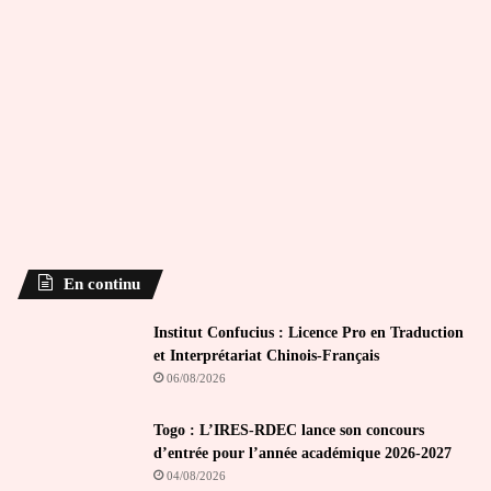
En continu
Institut Confucius : Licence Pro en Traduction
et Interprétariat Chinois-Français
06/08/2026
Togo : L’IRES-RDEC lance son concours
d’entrée pour l’année académique 2026-2027
04/08/2026