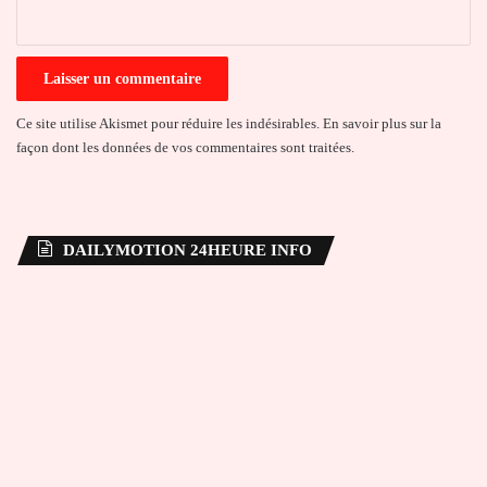
*
Ce site utilise Akismet pour réduire les indésirables.
En savoir plus sur la
façon dont les données de vos commentaires sont traitées
.
DAILYMOTION 24HEURE INFO