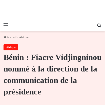
Menu
Re
Accueil
/
Afrique
Afrique
Bénin : Fiacre Vidjingninou
nommé à la direction de la
communication de la
présidence