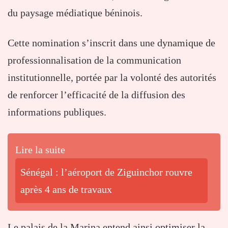
du paysage médiatique béninois.
Cette nomination s’inscrit dans une dynamique de
professionnalisation de la communication
institutionnelle, portée par la volonté des autorités
de renforcer l’efficacité de la diffusion des
informations publiques.
Lire la suite
Sénégal : l’aéroport de Ziguinchor rouvre
après 4 ans de travaux
Le palais de la Marina entend ainsi optimiser la