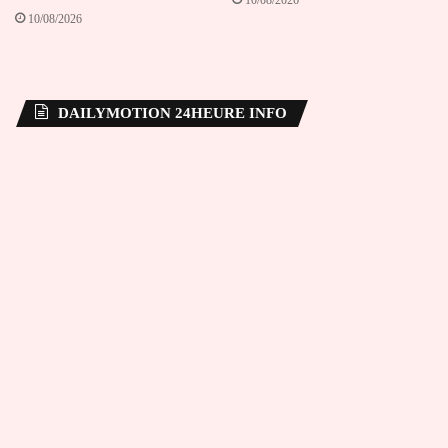
10/08/2026
DAILYMOTION 24HEURE INFO