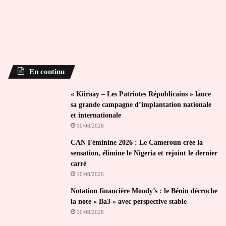
En continu
« Kiiraay – Les Patriotes Républicains » lance
sa grande campagne d’implantation nationale
et internationale
10/08/2026
CAN Féminine 2026 : Le Cameroun crée la
sensation, élimine le Nigeria et rejoint le dernier
carré
10/08/2026
Notation financière Moody’s : le Bénin décroche
la note « Ba3 » avec perspective stable
10/08/2026