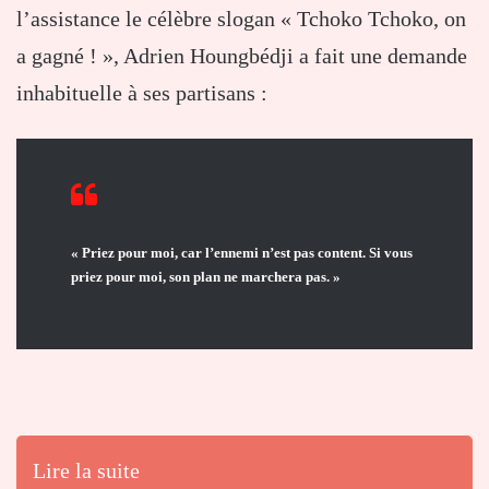
l’assistance le célèbre slogan « Tchoko Tchoko, on
a gagné ! », Adrien Houngbédji a fait une demande
inhabituelle à ses partisans :
« Priez pour moi, car l’ennemi n’est pas content. Si vous
priez pour moi, son plan ne marchera pas. »
Lire la suite