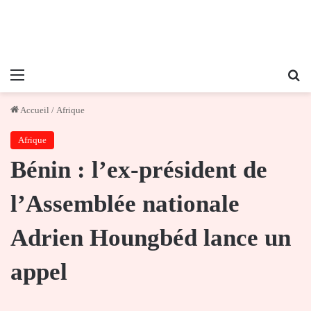
Menu
Re
Accueil
/
Afrique
Afrique
Bénin : l’ex-président de
l’Assemblée nationale
Adrien Houngbéd lance un
appel