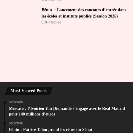
Bénin : Lancement des concours d’entrée dans
les écoles et instituts publics (Session 2026)
03/08/2026
Most Viewed Posts
06/08/2026
Mercato : l’Ivoirien Yan Diomandé s’engage avec le Real Madrid
pour 140 millions d’euros
06/08/2026
Bénin : Patrice Talon prend les rênes du Sénat