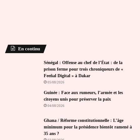
En continu
Sénégal : Offense au chef de l’État : de la
prison ferme pour trois chroniqueurs de «
Feeñal Digital » à Dakar
05/08/2026
Guinée : Face aux rumeurs, l’armée et les
citoyens unis pour préserver la paix
04/08/2026
Ghana / Réforme constitutionnelle : L’âge
minimum pour la présidence bientôt ramené à
35 ans ?
03/08/2026