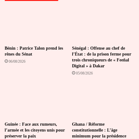
Bénin : Patrice Talon prend les
Sénégal : Offense au chef de
rênes du Sénat
l’État : de la prison ferme pour
trois chroniqueurs de « Feeñal
06/08/2026
Digital » à Dakar
05/08/2026
Guinée : Face aux rumeurs,
Ghana / Réforme
l’armée et les citoyens unis pour
constitutionnelle : L’âge
préserver la paix
minimum pour la présidence