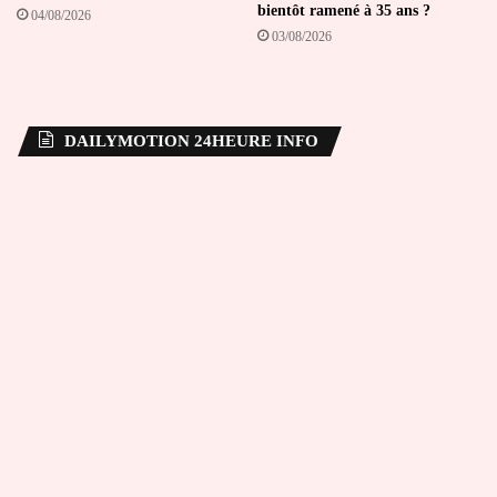
bientôt ramené à 35 ans ?
04/08/2026
03/08/2026
DAILYMOTION 24HEURE INFO