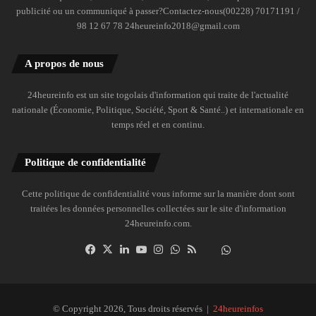
publicité ou un communiqué à passer?Contactez-nous(00228) 70171191 /
98 12 67 78 24heureinfo2018@gmail.com
A propos de nous
24heureinfo est un site togolais d'information qui traite de l'actualité
nationale (Économie, Politique, Société, Sport & Santé..) et internationale en
temps réel et en continu.
Politique de confidentialité
Cette politique de confidentialité vous informe sur la manière dont sont
traitées les données personnelles collectées sur le site d'information
24heureinfo.com.
Facebook
X
Linkedin
YouTube
Instagram
WhatsApp
RSS
Dailymotion
Suivre
la
chaîne
24heureinfo
© Copyright 2026, Tous droits réservés |
24heureinfos