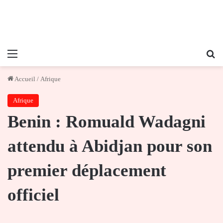
Menu
Re
Accueil
/
Afrique
Afrique
Benin : Romuald Wadagni
attendu à Abidjan pour son
premier déplacement
officiel