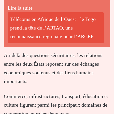
Lire la suite
Télécoms en Afrique de l’Ouest : le Togo
prend la tête de l’ARTAO, une
reconnaissance régionale pour l’ARCEP
Au-delà des questions sécuritaires, les relations
entre les deux États reposent sur des échanges
économiques soutenus et des liens humains
importants.
Commerce, infrastructures, transport, éducation et
culture figurent parmi les principaux domaines de
coopération entre les deux pays.