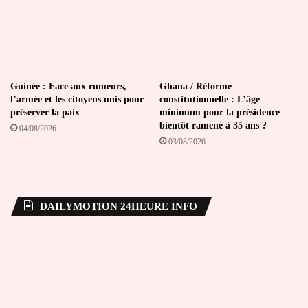
Guinée : Face aux rumeurs,
Ghana / Réforme
l’armée et les citoyens unis pour
constitutionnelle : L’âge
préserver la paix
minimum pour la présidence
bientôt ramené à 35 ans ?
04/08/2026
03/08/2026
DAILYMOTION 24HEURE INFO