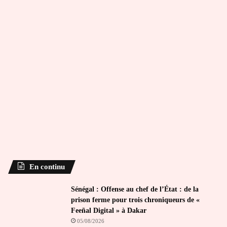
En continu
Sénégal : Offense au chef de l’État : de la
prison ferme pour trois chroniqueurs de «
Feeñal Digital » à Dakar
05/08/2026