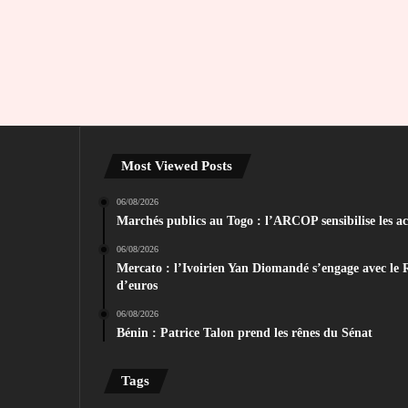
Most Viewed Posts
06/08/2026
Marchés publics au Togo : l’ARCOP sensibilise les act
06/08/2026
Mercato : l’Ivoirien Yan Diomandé s’engage avec le 
d’euros
06/08/2026
Bénin : Patrice Talon prend les rênes du Sénat
Tags