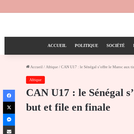
ACCUEIL
POLITIQUE
SOCIÉTÉ
Accueil
/
Afrique
/
CAN U17 : le Sénégal s’offre le Maroc aux tirs
Afrique
CAN U17 : le Sénégal s’
Facebook
X
but et file en finale
Messenger
Partager par email