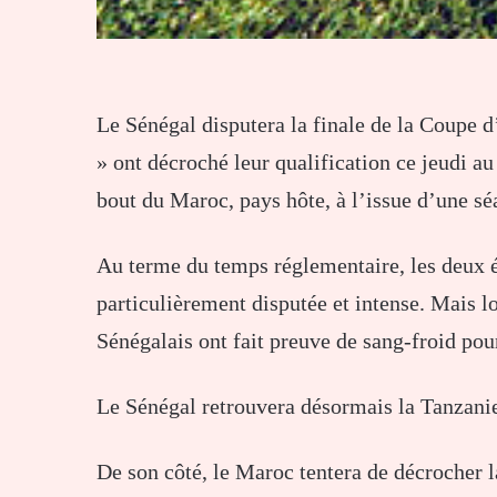
Le Sénégal disputera la finale de la Coupe
» ont décroché leur qualification ce jeudi a
bout du Maroc, pays hôte, à l’issue d’une séa
Au terme du temps réglementaire, les deux é
particulièrement disputée et intense. Mais lo
Sénégalais ont fait preuve de sang-froid pour 
Le Sénégal retrouvera désormais la Tanzanie 
De son côté, le Maroc tentera de décrocher l