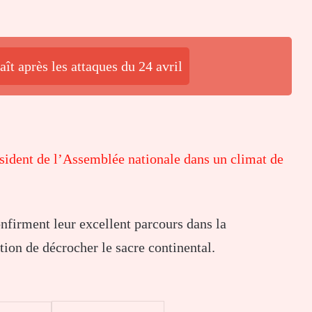
ît après les attaques du 24 avril
ident de l’Assemblée nationale dans un climat de
onfirment leur excellent parcours dans la
ion de décrocher le sacre continental.