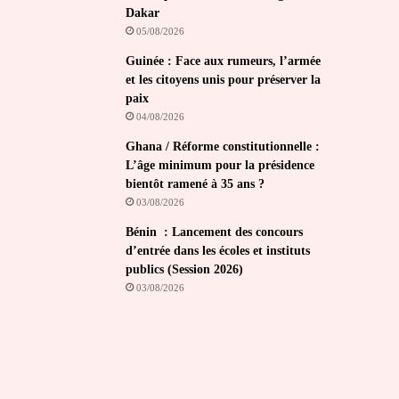
Dakar
05/08/2026
Guinée : Face aux rumeurs, l’armée
et les citoyens unis pour préserver la
paix
04/08/2026
Ghana / Réforme constitutionnelle :
L’âge minimum pour la présidence
bientôt ramené à 35 ans ?
03/08/2026
Bénin : Lancement des concours
d’entrée dans les écoles et instituts
publics (Session 2026)
03/08/2026