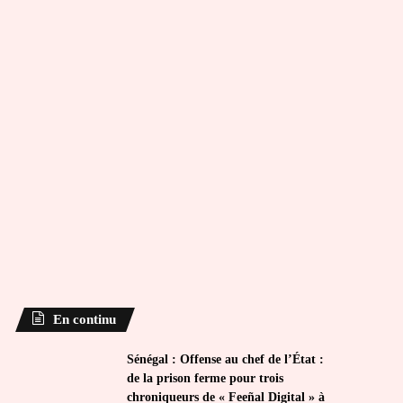
En continu
Sénégal : Offense au chef de l’État :
de la prison ferme pour trois
chroniqueurs de « Feeñal Digital » à