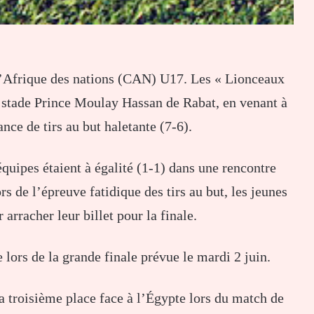
 d’Afrique des nations (CAN) U17. Les « Lionceaux
u stade Prince Moulay Hassan de Rabat, en venant à
nce de tirs au but haletante (7-6).
quipes étaient à égalité (1-1) dans une rencontre
rs de l’épreuve fatidique des tirs au but, les jeunes
arracher leur billet pour la finale.
lors de la grande finale prévue le mardi 2 juin.
a troisième place face à l’Égypte lors du match de