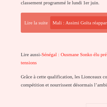
classement programmé le lundi 1er juin.
Lire la suite
Mali : Assimi Goïta réappara
Lire aussi-
Sénégal : Ousmane Sonko élu prés
tensions
Grâce à cette qualification, les Lionceaux c
compétition et nourrissent désormais l’ambit