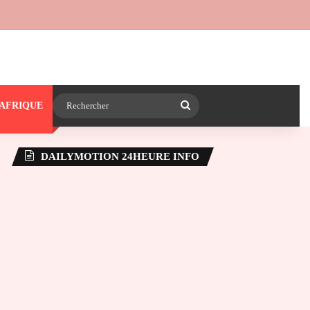
 24heureinfo sur WhatsApp
e latérale)
Rechercher
AFRIQUE
DAILYMOTION 24HEURE INFO