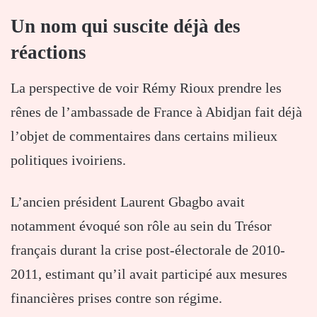
Un nom qui suscite déjà des
réactions
La perspective de voir Rémy Rioux prendre les
rênes de l’ambassade de France à Abidjan fait déjà
l’objet de commentaires dans certains milieux
politiques ivoiriens.
L’ancien président Laurent Gbagbo avait
notamment évoqué son rôle au sein du Trésor
français durant la crise post-électorale de 2010-
2011, estimant qu’il avait participé aux mesures
financières prises contre son régime.