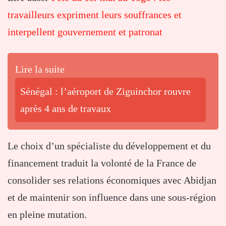
travailleurs expriment leurs souffrances et
interpellent gouvernement et patronat
Lire la suite
Sénégal : l’aéroport de Ziguinchor rouvre
après 4 ans de travaux
Le choix d’un spécialiste du développement et du
financement traduit la volonté de la France de
consolider ses relations économiques avec Abidjan
et de maintenir son influence dans une sous-région
en pleine mutation.