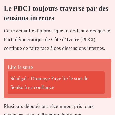
Le PDCI toujours traversé par des
tensions internes
Cette actualité diplomatique intervient alors que le
Parti démocratique de Côte d’Ivoire (PDCI)
continue de faire face à des dissensions internes.
Lire la suite
Sénégal : Diomaye Faye lie le sort de
Sonko à sa confiance
Plusieurs députés ont récemment pris leurs
distances avec la direction du groupe