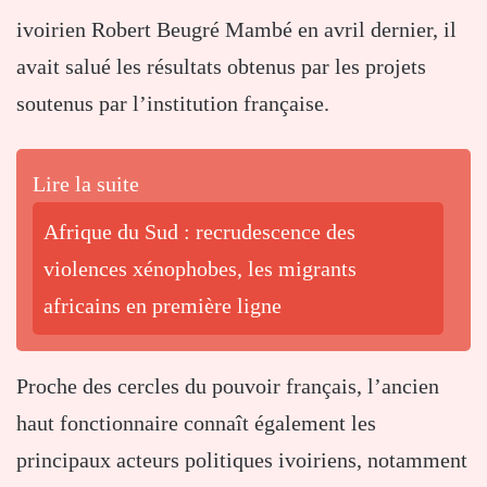
ivoirien Robert Beugré Mambé en avril dernier, il
avait salué les résultats obtenus par les projets
soutenus par l’institution française.
Lire la suite
Afrique du Sud : recrudescence des
violences xénophobes, les migrants
africains en première ligne
Proche des cercles du pouvoir français, l’ancien
haut fonctionnaire connaît également les
principaux acteurs politiques ivoiriens, notamment