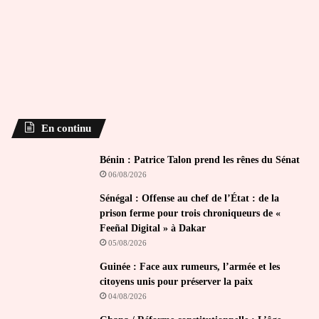
En continu
Bénin : Patrice Talon prend les rênes du Sénat
06/08/2026
Sénégal : Offense au chef de l’État : de la
prison ferme pour trois chroniqueurs de «
Feeñal Digital » à Dakar
05/08/2026
Guinée : Face aux rumeurs, l’armée et les
citoyens unis pour préserver la paix
04/08/2026