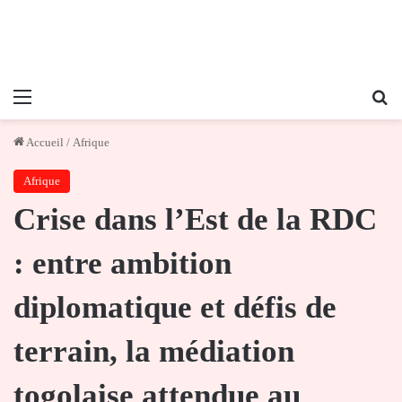
Menu
Re
Accueil
/
Afrique
Afrique
Crise dans l’Est de la RDC
: entre ambition
diplomatique et défis de
terrain, la médiation
togolaise attendue au