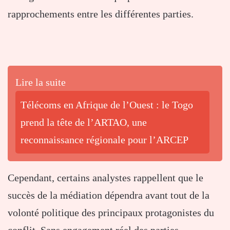
rapprochements entre les différentes parties.
Lire la suite
Télécoms en Afrique de l’Ouest : le Togo
prend la tête de l’ARTAO, une
reconnaissance régionale pour l’ARCEP
Cependant, certains analystes rappellent que le
succès de la médiation dépendra avant tout de la
volonté politique des principaux protagonistes du