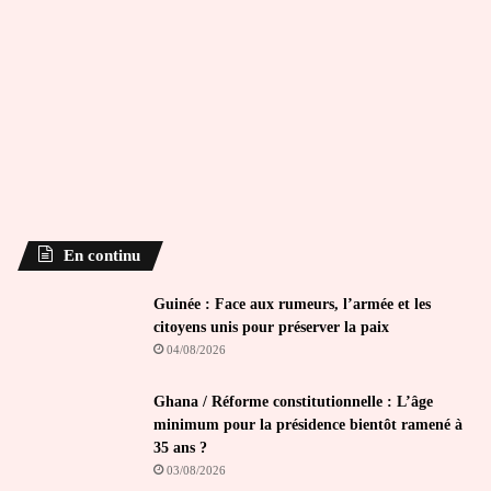
En continu
Guinée : Face aux rumeurs, l’armée et les
citoyens unis pour préserver la paix
04/08/2026
Ghana / Réforme constitutionnelle : L’âge
minimum pour la présidence bientôt ramené à
35 ans ?
03/08/2026