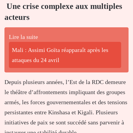
Une crise complexe aux multiples
acteurs
Lire la suite
Mali : Assimi Goïta réapparaît après les
attaques du 24 avril
Depuis plusieurs années, l’Est de la RDC demeure
le théâtre d’affrontements impliquant des groupes
armés, les forces gouvernementales et des tensions
persistantes entre Kinshasa et Kigali. Plusieurs
initiatives de paix se sont succédé sans parvenir à
instaurer une stabilité durable.