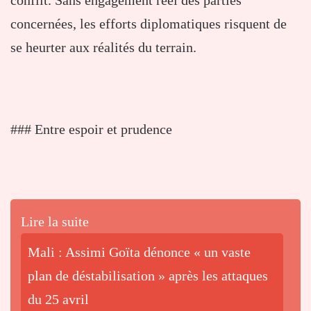
conflit. Sans engagement réel des parties
concernées, les efforts diplomatiques risquent de
se heurter aux réalités du terrain.
### Entre espoir et prudence
Lire la suite
Mali : Assimi Goïta dénonce « un vaste
plan de déstabilisation » après les attaques
du 25 avril