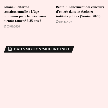
Ghana / Réforme
Bénin : Lancement des concours
constitutionnelle : L’âge
d’entrée dans les écoles et
minimum pour la présidence
instituts publics (Session 2026)
bientôt ramené à 35 ans ?
03/08/2026
03/08/2026
DAILYMOTION 24HEURE INFO