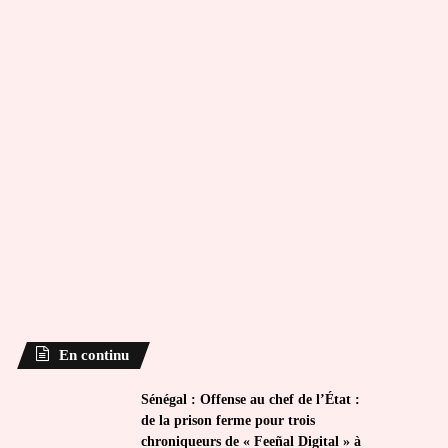
En continu
Sénégal : Offense au chef de l’État :
de la prison ferme pour trois
chroniqueurs de « Feeñal Digital » à