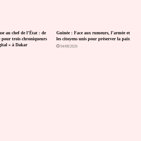
se au chef de l’État : de
Guinée : Face aux rumeurs, l’armée et
e pour trois chroniqueurs
les citoyens unis pour préserver la paix
gital » à Dakar
04/08/2026