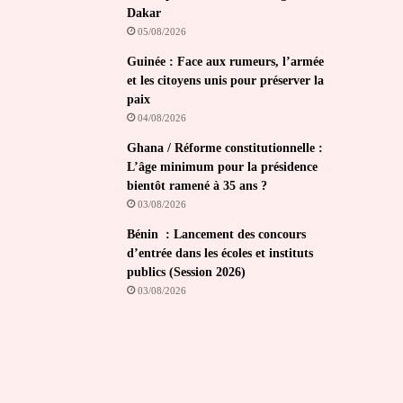
Dakar
05/08/2026
Guinée : Face aux rumeurs, l’armée
et les citoyens unis pour préserver la
paix
04/08/2026
Ghana / Réforme constitutionnelle :
L’âge minimum pour la présidence
bientôt ramené à 35 ans ?
03/08/2026
Bénin : Lancement des concours
d’entrée dans les écoles et instituts
publics (Session 2026)
03/08/2026