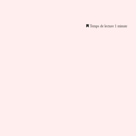
Temps de lecture 1 minute
er par email