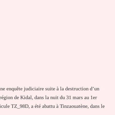
e enquête judiciaire suite à la destruction d’un
égion de Kidal, dans la nuit du 31 mars au 1er
ricule TZ_98D, a été abattu à Tinzaouatène, dans le