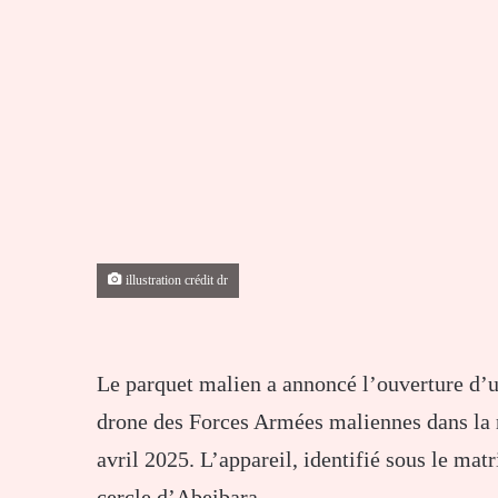
illustration crédit dr
Le parquet malien a annoncé l’ouverture d’un
drone des Forces Armées maliennes dans la r
avril 2025. L’appareil, identifié sous le mat
cercle d’Abeibara.