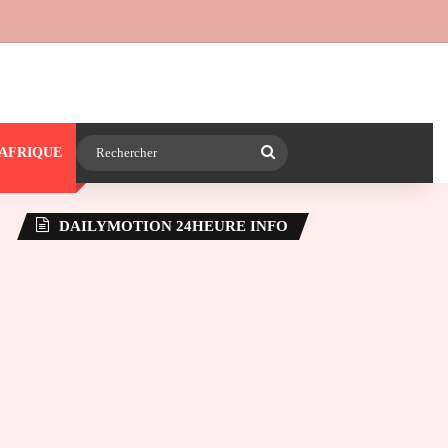
 24heureinfo sur WhatsApp
e latérale)
Rechercher
AFRIQUE
DAILYMOTION 24HEURE INFO