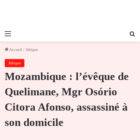
Menu
Re
Accueil
/
Afrique
Afrique
Mozambique : l’évêque de
Quelimane, Mgr Osório
Citora Afonso, assassiné à
son domicile