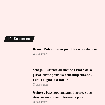
En continu
Bénin : Patrice Talon prend les rênes du Sénat
06/08/2026
Sénégal : Offense au chef de l’État : de la
prison ferme pour trois chroniqueurs de «
Feeñal Digital » à Dakar
05/08/2026
Guinée : Face aux rumeurs, l’armée et les
citoyens unis pour préserver la paix
04/08/2026