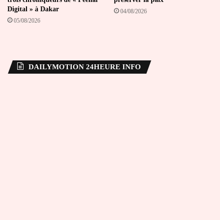
Digital » à Dakar
04/08/2026
05/08/2026
DAILYMOTION 24HEURE INFO