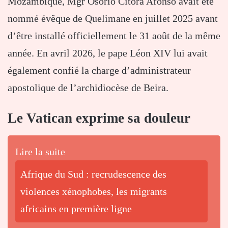
Mozambique, Mgr Osório Citora Afonso avait été
nommé évêque de Quelimane en juillet 2025 avant
d’être installé officiellement le 31 août de la même
année. En avril 2026, le pape Léon XIV lui avait
également confié la charge d’administrateur
apostolique de l’archidiocèse de Beira.
Le Vatican exprime sa douleur
Lire la suite
Afrique du Sud : recrudescence des
violences xénophobes, les migrants
africains en première ligne