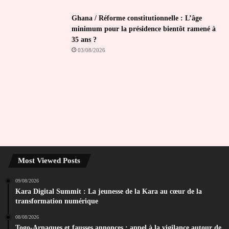
Ghana / Réforme constitutionnelle : L’âge
minimum pour la présidence bientôt ramené à
35 ans ?
03/08/2026
Most Viewed Posts
09/08/2026
Kara Digital Summit : La jeunesse de la Kara au cœur de la
transformation numérique
08/08/2026
Togo-Arnaques et fausses annonces : appel à la vigilance autour de