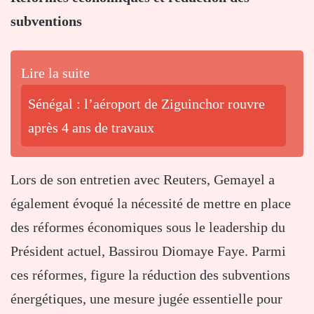
subventions
Lire la suite
Sénégal : l’aéroport de Ziguinchor rouvre
après 4 ans de travaux
Lors de son entretien avec Reuters, Gemayel a
également évoqué la nécessité de mettre en place
des réformes économiques sous le leadership du
Président actuel, Bassirou Diomaye Faye. Parmi
ces réformes, figure la réduction des subventions
énergétiques, une mesure jugée essentielle pour