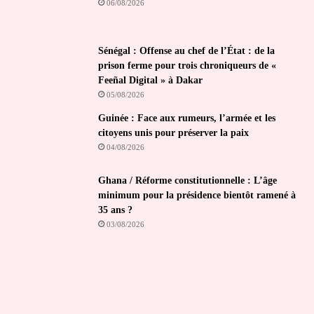
06/08/2026
Sénégal : Offense au chef de l’État : de la
prison ferme pour trois chroniqueurs de «
Feeñal Digital » à Dakar
05/08/2026
Guinée : Face aux rumeurs, l’armée et les
citoyens unis pour préserver la paix
04/08/2026
Ghana / Réforme constitutionnelle : L’âge
minimum pour la présidence bientôt ramené à
35 ans ?
03/08/2026