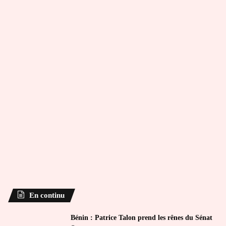
En continu
Bénin : Patrice Talon prend les rênes du Sénat