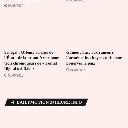
06/08/2026
08/08/2026
Sénégal : Offense au chef de
Guinée : Face aux rumeurs,
l’État : de la prison ferme pour
l’armée et les citoyens unis pour
trois chroniqueurs de « Feeñal
préserver la paix
Digital » à Dakar
04/08/2026
05/08/2026
DAILYMOTION 24HEURE INFO