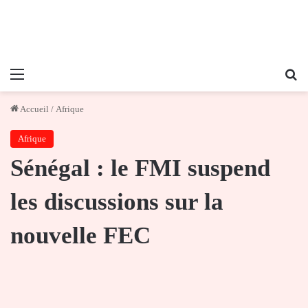
Menu
Re
Accueil
/
Afrique
Afrique
Sénégal : le FMI suspend
les discussions sur la
nouvelle FEC