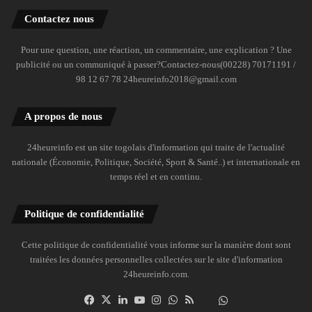
Contactez nous
Pour une question, une réaction, un commentaire, une explication ? Une
publicité ou un communiqué à passer?Contactez-nous(00228) 70171191 /
98 12 67 78 24heureinfo2018@gmail.com
A propos de nous
24heureinfo est un site togolais d'information qui traite de l'actualité
nationale (Économie, Politique, Société, Sport & Santé..) et internationale en
temps réel et en continu.
Politique de confidentialité
Cette politique de confidentialité vous informe sur la manière dont sont
traitées les données personnelles collectées sur le site d'information
24heureinfo.com.
Facebook
X
Linkedin
YouTube
Instagram
WhatsApp
RSS
Dailymotion
Suivre