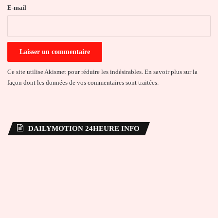
e
E-mail
*
Ce site utilise Akismet pour réduire les indésirables.
En savoir plus sur la
façon dont les données de vos commentaires sont traitées
.
DAILYMOTION 24HEURE INFO