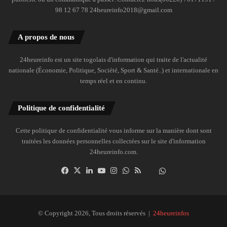
98 12 67 78 24heureinfo2018@gmail.com
A propos de nous
24heureinfo est un site togolais d'information qui traite de l'actualité
nationale (Économie, Politique, Société, Sport & Santé..) et internationale en
temps réel et en continu.
Politique de confidentialité
Cette politique de confidentialité vous informe sur la manière dont sont
traitées les données personnelles collectées sur le site d'information
24heureinfo.com.
Facebook
X
Linkedin
YouTube
Instagram
WhatsApp
RSS
Dailymotion
Suivre
la
chaîne
24heureinfo
© Copyright 2026, Tous droits réservés |
24heureinfos
sur