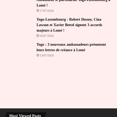
Lomé !
17/07/2026
Togo-Luxembourg : Robert Dussey, Cina
Lawson et Xavier Bettel signent 3 accords
majeurs à Lomé !
16/07/2026
Togo : 3 nouveaux ambassadeurs présentent
leurs lettres de créance à Lomé
13/07/2026
Most Viewed Posts