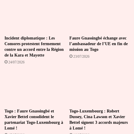
Incident diplomatique : Les
Faure Gnassingbé échange avec
Comores protestent fermement
l’ambassadeur de l’UE en fin de
contre un accord entre la Région
mission au Togo
de la Kara et Mayotte
23/07/2026
24/07/2026
Togo : Faure Gnassingbé et
Togo-Luxembourg : Robert
Xavier Bettel consolident le
Dussey, Cina Lawson et Xavier
partenariat Togo-Luxembourg à
Bettel signent 3 accords majeurs
Lomé !
à Lomé !