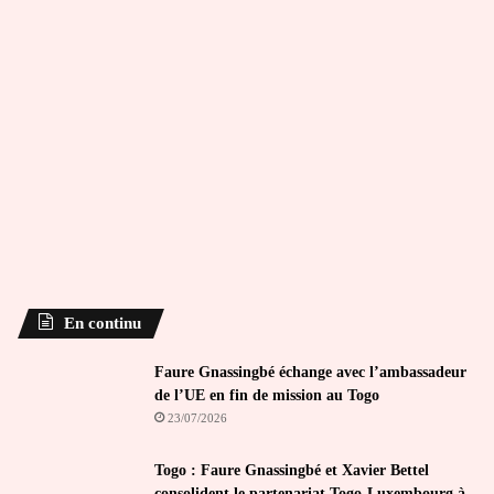
En continu
Faure Gnassingbé échange avec l’ambassadeur
de l’UE en fin de mission au Togo
23/07/2026
Togo : Faure Gnassingbé et Xavier Bettel
consolident le partenariat Togo-Luxembourg à