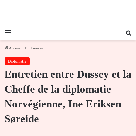
Menu
Re
Accueil
/
Diplomatie
Diplomatie
Entretien entre Dussey et la
Cheffe de la diplomatie
Norvégienne, Ine Eriksen
Søreide