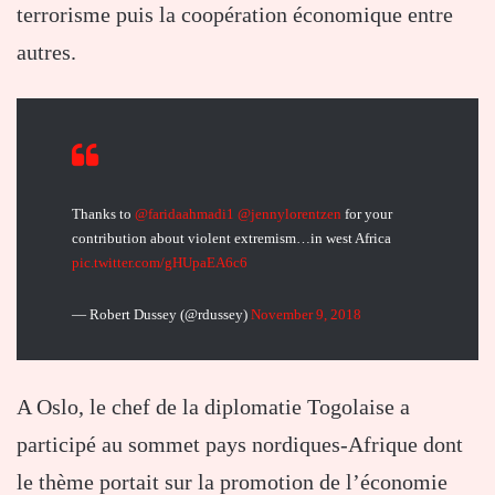
terrorisme puis la coopération économique entre
autres.
Thanks to
@faridaahmadi1
@jennylorentzen
for your
contribution about violent extremism…in west Africa
pic.twitter.com/gHUpaEA6c6
— Robert Dussey (@rdussey)
November 9, 2018
A Oslo, le chef de la diplomatie Togolaise a
participé au sommet pays nordiques-Afrique dont
le thème portait sur la promotion de l’économie