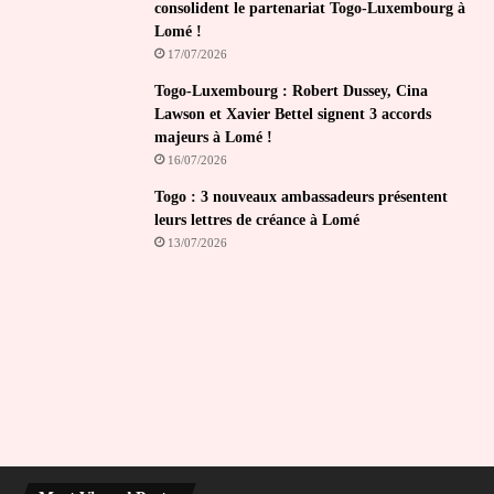
consolident le partenariat Togo-Luxembourg à
Lomé !
17/07/2026
Togo-Luxembourg : Robert Dussey, Cina
Lawson et Xavier Bettel signent 3 accords
majeurs à Lomé !
16/07/2026
Togo : 3 nouveaux ambassadeurs présentent
leurs lettres de créance à Lomé
13/07/2026