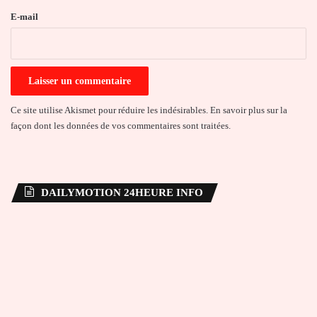
e
E-mail
*
Ce site utilise Akismet pour réduire les indésirables.
En savoir plus sur la
façon dont les données de vos commentaires sont traitées
.
DAILYMOTION 24HEURE INFO