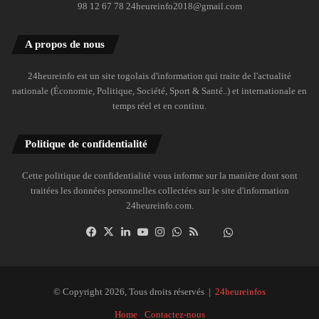
98 12 67 78 24heureinfo2018@gmail.com
A propos de nous
24heureinfo est un site togolais d'information qui traite de l'actualité
nationale (Économie, Politique, Société, Sport & Santé..) et internationale en
temps réel et en continu.
Politique de confidentialité
Cette politique de confidentialité vous informe sur la manière dont sont
traitées les données personnelles collectées sur le site d'information
24heureinfo.com.
Facebook
X
Linkedin
YouTube
Instagram
WhatsApp
RSS
Dailymotion
Suivre
la
chaîne
24heureinfo
© Copyright 2026, Tous droits réservés |
24heureinfos
sur
Home
Contactez-nous
WhatsApp