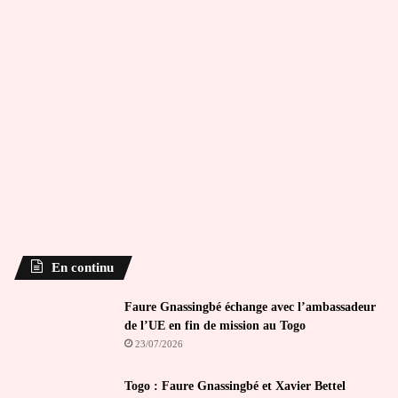
En continu
Faure Gnassingbé échange avec l’ambassadeur
de l’UE en fin de mission au Togo
23/07/2026
Togo : Faure Gnassingbé et Xavier Bettel