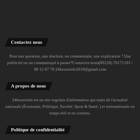
Contactez nous
Pour une question, une réaction, un commentaire, une explication ? Une
publicité ou un communiqué à passer?Contactez-nous(00228) 70171191 /
98 12 67 78 24heureinfo2018@gmail.com
A propos de nous
24heureinfo est un site togolais d'information qui traite de l'actualité
nationale (Économie, Politique, Société, Sport & Santé..) et internationale en
temps réel et en continu.
Politique de confidentialité