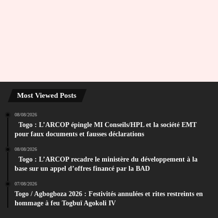
Most Viewed Posts
08/08/2026
Togo : L’ARCOP épingle MI Conseils/HPL et la société EMT
pour faux documents et fausses déclarations
08/08/2026
Togo : L’ARCOP recadre le ministère du développement à la
base sur un appel d’offres financé par la BAD
07/08/2026
Togo / Agbogboza 2026 : Festivités annulées et rites restreints en
hommage à feu Togbuï Agokoli IV