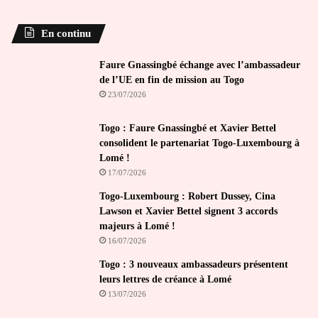
En continu
Faure Gnassingbé échange avec l’ambassadeur
de l’UE en fin de mission au Togo
23/07/2026
Togo : Faure Gnassingbé et Xavier Bettel
consolident le partenariat Togo-Luxembourg à
Lomé !
17/07/2026
Togo-Luxembourg : Robert Dussey, Cina
Lawson et Xavier Bettel signent 3 accords
majeurs à Lomé !
16/07/2026
Togo : 3 nouveaux ambassadeurs présentent
leurs lettres de créance à Lomé
13/07/2026