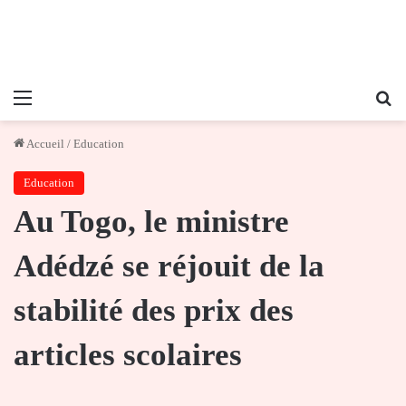
Menu
Re
Accueil
/
Education
Education
Au Togo, le ministre
Adédzé se réjouit de la
stabilité des prix des
articles scolaires