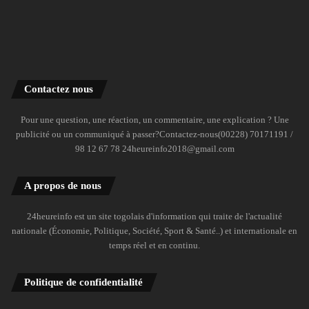
Contactez nous
Pour une question, une réaction, un commentaire, une explication ? Une
publicité ou un communiqué à passer?Contactez-nous(00228) 70171191 /
98 12 67 78 24heureinfo2018@gmail.com
A propos de nous
24heureinfo est un site togolais d'information qui traite de l'actualité
nationale (Économie, Politique, Société, Sport & Santé..) et internationale en
temps réel et en continu.
Politique de confidentialité