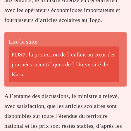
aux enfants, le ministre Adédzé eu cet entretien
avec les opérateurs économiques importateurs et
fournisseurs d’articles scolaires au Togo.
Lire la suite
FDSP: la protection de l’enfant au cœur des
journées scientifiques de l’Université de
Kara
A l’entame des discussions, le ministre a relevé,
avec satisfaction, que les articles scolaires sont
disponibles sur toute l’étendue du territoire
national et les prix sont restés stables, d’après les