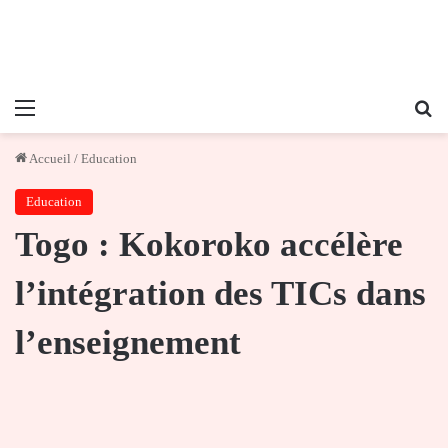
Menu
Re
Accueil
/
Education
Education
Togo : Kokoroko accélère
l’intégration des TICs dans
l’enseignement