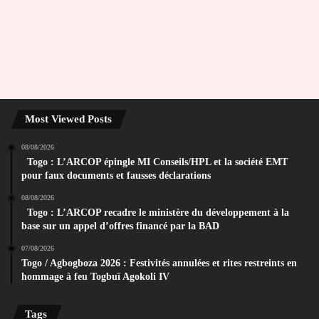
Most Viewed Posts
08/08/2026
Togo : L’ARCOP épingle MI Conseils/HPL et la société EMT
pour faux documents et fausses déclarations
08/08/2026
Togo : L’ARCOP recadre le ministère du développement à la
base sur un appel d’offres financé par la BAD
07/08/2026
Togo / Agbogboza 2026 : Festivités annulées et rites restreints en
hommage à feu Togbuï Agokoli IV
Tags