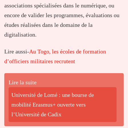
associations spécialisées dans le numérique, ou
encore de valider les programmes, évaluations ou
études réalisées dans le domaine de la
digitalisation.
Lire aussi-
Au Togo, les écoles de formation
d’officiers militaires recrutent
Lire la suite
Université de Lomé : une bourse de
mobilité Erasmus+ ouverte vers
l’Université de Cadix