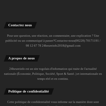
Contactez nous
Pour une question, une réaction, un commentaire, une explication ? Une
publicité ou un communiqué à passer?Contactez-nous(00228) 70171191 /
98 12 67 78 24heureinfo2018@gmail.com
A propos de nous
24heureinfo est un site togolais d'information qui traite de l'actualité
nationale (Économie, Politique, Société, Sport & Santé..) et internationale en
temps réel et en continu.
Politique de confidentialité
Cette politique de confidentialité vous informe sur la manière dont sont