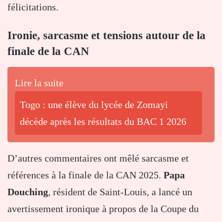
félicitations.
Ironie, sarcasme et tensions autour de la
finale de la CAN
Lire la suite
Togo : une élève du lycée de Zomayi
décède après les résultats du BAC 1 2026
D’autres commentaires ont mêlé sarcasme et
références à la finale de la CAN 2025.
Papa
Douching
, résident de Saint-Louis, a lancé un
avertissement ironique à propos de la Coupe du