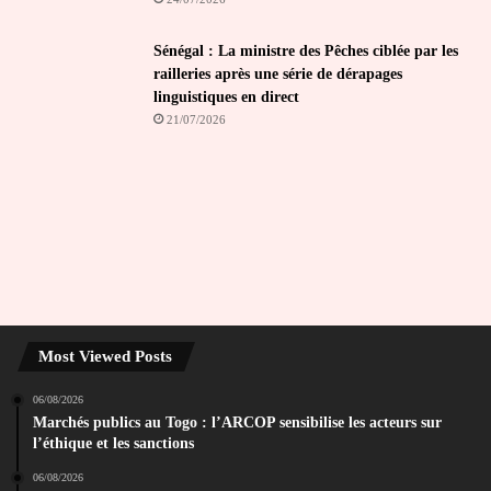
Sénégal : La ministre des Pêches ciblée par les
railleries après une série de dérapages
linguistiques en direct
21/07/2026
Most Viewed Posts
06/08/2026
Marchés publics au Togo : l’ARCOP sensibilise les acteurs sur
l’éthique et les sanctions
06/08/2026