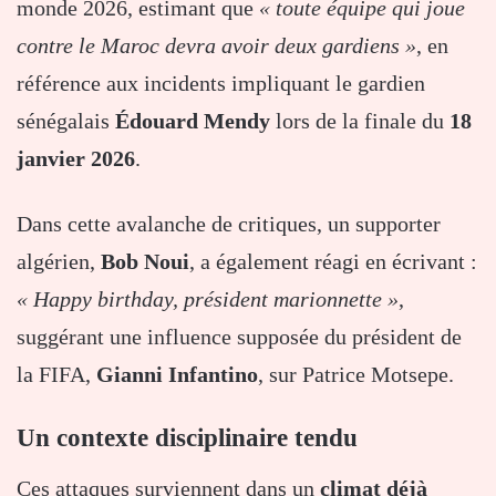
monde 2026, estimant que
« toute équipe qui joue
contre le Maroc devra avoir deux gardiens »
, en
référence aux incidents impliquant le gardien
sénégalais
Édouard Mendy
lors de la finale du
18
janvier 2026
.
Dans cette avalanche de critiques, un supporter
algérien,
Bob Noui
, a également réagi en écrivant :
« Happy birthday, président marionnette »
,
suggérant une influence supposée du président de
la FIFA,
Gianni Infantino
, sur Patrice Motsepe.
Un contexte disciplinaire tendu
Ces attaques surviennent dans un
climat déjà