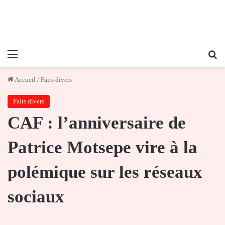
Menu
Re
Accueil
/
Faits divers
Faits divers
CAF : l’anniversaire de
Patrice Motsepe vire à la
polémique sur les réseaux
sociaux