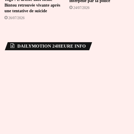
interpellé par la police
Bintou retrouvée vivante après
24/07/2026
une tentative de suicide
26/07/2026
DAILYMOTION 24HEURE INFO