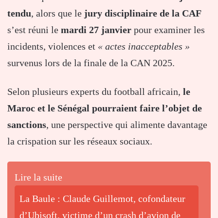
tendu
, alors que le
jury disciplinaire de la CAF
s’est réuni le
mardi 27 janvier
pour examiner les
incidents, violences et
« actes inacceptables »
survenus lors de la finale de la CAN 2025.
Selon plusieurs experts du football africain,
le
Maroc et le Sénégal pourraient faire l’objet de
sanctions
, une perspective qui alimente davantage
la crispation sur les réseaux sociaux.
Lire la suite
La Baule : Claude Guillemot, cofondateur
d’Ubisoft, victime d’un crash d’avion de