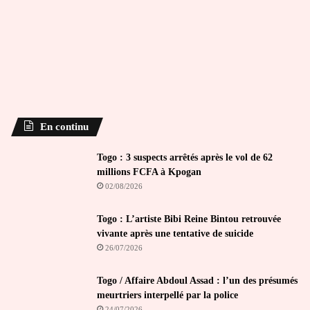
En continu
Togo : 3 suspects arrêtés après le vol de 62
millions FCFA à Kpogan
02/08/2026
Togo : L’artiste Bibi Reine Bintou retrouvée
vivante après une tentative de suicide
26/07/2026
Togo / Affaire Abdoul Assad : l’un des présumés
meurtriers interpellé par la police
24/07/2026