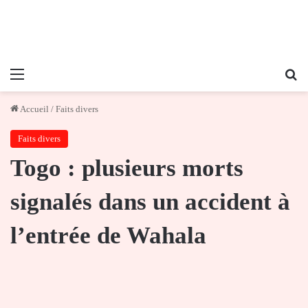
Menu
Re
Accueil
/
Faits divers
Faits divers
Togo : plusieurs morts
signalés dans un accident à
l’entrée de Wahala