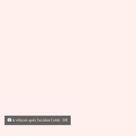
le véhicule après l'accident Crédit : DR