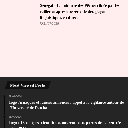
Sénégal : La ministre des Pêches ciblée par les
railleries après une série de dérapages
linguistiques en direct
21/07/2026
Most Viewed Posts
08/08/2026
Togo-Arnaques et fausses annonces : appel à la vigilance autour de
l’Université de Datcha
08/08/2026
Togo : 16 collèges scientifiques ouvrent leurs portes dès la rentrée