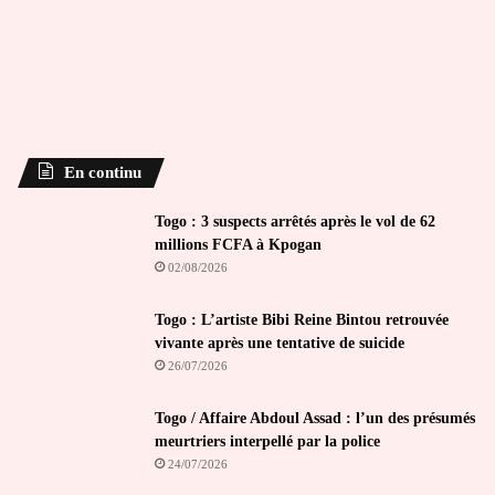
En continu
Togo : 3 suspects arrêtés après le vol de 62
millions FCFA à Kpogan
02/08/2026
Togo : L’artiste Bibi Reine Bintou retrouvée
vivante après une tentative de suicide
26/07/2026
Togo / Affaire Abdoul Assad : l’un des présumés
meurtriers interpellé par la police
24/07/2026