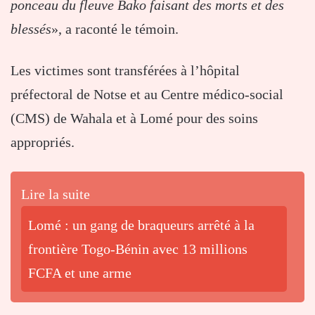
ponceau du fleuve Bako faisant des morts et des
blessés
», a raconté le témoin.
Les victimes sont transférées à l’hôpital
préfectoral de Notse et au Centre médico-social
(CMS) de Wahala et à Lomé pour des soins
appropriés.
Lire la suite
Lomé : un gang de braqueurs arrêté à la
frontière Togo-Bénin avec 13 millions
FCFA et une arme