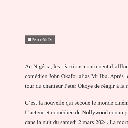
Peter crédit Dr
Au Nigéria, les réactions continuent d’afflu
comédien John Okafor alias Mr Ibu. Après l
tour du chanteur Peter Okoye de réagir à la 
C’est la nouvelle qui secoue le monde ciné
L’acteur et comédien de Nollywood connu p
dans la nuit du samedi 2 mars 2024. La mort 