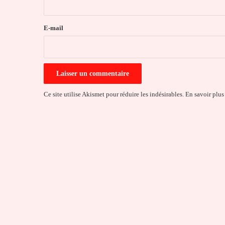
r
e
E-mail
*
Ce site utilise Akismet pour réduire les indésirables.
En savoir plus