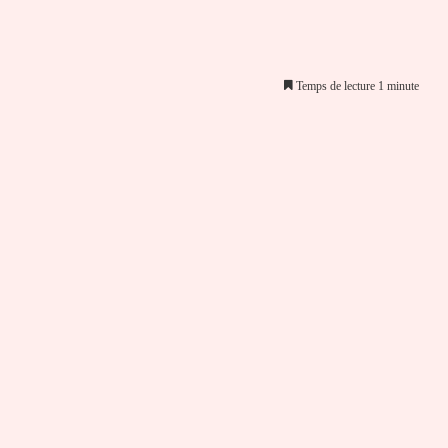
Temps de lecture 1 minute
er par email