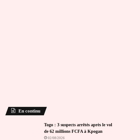
En continu
Togo : 3 suspects arrêtés après le vol
de 62 millions FCFA à Kpogan
02/08/2026