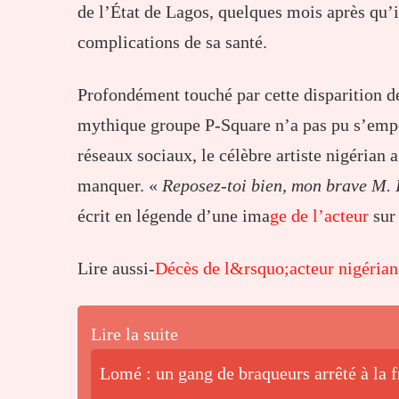
de l’État de Lagos, quelques mois après qu’i
complications de sa santé.
Profondément touché par cette disparition d
mythique groupe P-Square n’a pas pu s’empê
réseaux sociaux, le célèbre artiste nigérian 
manquer. «
Reposez-toi bien, mon brave M.
écrit en légende d’une ima
ge de l’acteur
sur
Lire aussi-
Décès de l&rsquo;acteur nigéria
Lire la suite
Lomé : un gang de braqueurs arrêté à la 