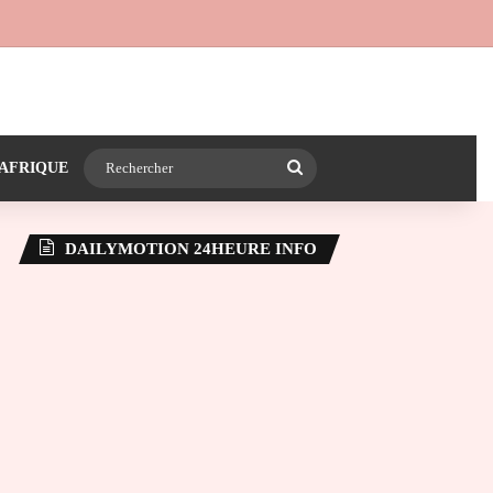
 24heureinfo sur WhatsApp
e latérale)
Rechercher
AFRIQUE
DAILYMOTION 24HEURE INFO