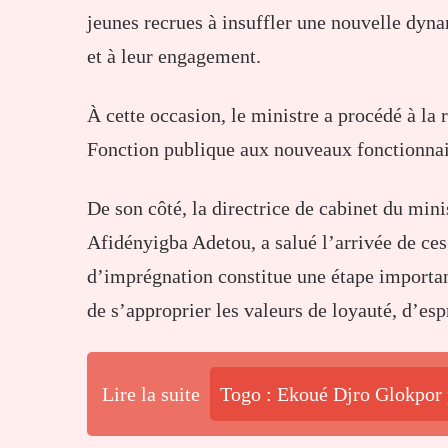
jeunes recrues à insuffler une nouvelle dyn
et à leur engagement.
À cette occasion, le ministre a procédé à la 
Fonction publique aux nouveaux fonctionnai
De son côté, la directrice de cabinet du mi
Afidényigba Adetou, a salué l’arrivée de ces
d’imprégnation constitue une étape important
de s’approprier les valeurs de loyauté, d’espr
Lire la suite
Togo : Ekoué Djro Glokpor