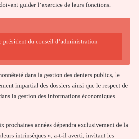
doivent guider l’exercice de leurs fonctions.
 président du conseil d’administration
’honnêteté dans la gestion des deniers publics, le
ement impartial des dossiers ainsi que le respect de
e dans la gestion des informations économiques
 dix prochaines années dépendra exclusivement de la
eurs intrinsèques », a-t-il averti, invitant les