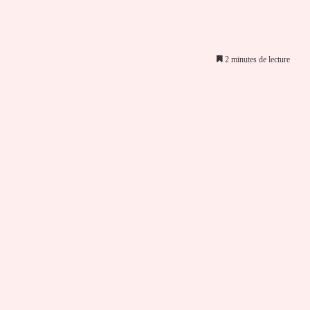
2 minutes de lecture
er par email