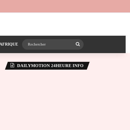
 24heureinfo sur WhatsApp
e latérale)
Rechercher
AFRIQUE
DAILYMOTION 24HEURE INFO