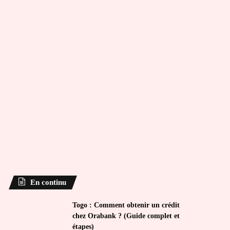
En continu
Togo : Comment obtenir un crédit
chez Orabank ? (Guide complet et
étapes)