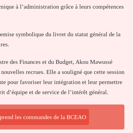
amique à l’administration grâce à leurs compétences
remise symbolique du livret du statut général de la
res.
nistre des Finances et du Budget, Akou Mawussé
 nouvelles recrues. Elle a souligné que cette session
e pour favoriser leur intégration et leur permettre
it d’équipe et de service de l’intérêt général.
 prend les commandes de la BCEAO