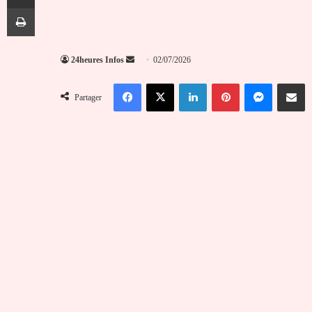
Imprimer
Envoyer
24heures Infos
02/07/2026
un
Facebook
X
Linkedin
Pinterest
Messenger
Partag
courriel
Partager