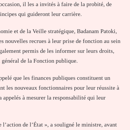
casion, il les a invités à faire de la probité, de
rincipes qui guideront leur carrière.
omie et de la Veille stratégique, Badanam Patoki,
es nouvelles recrues à leur prise de fonction au sein
galement permis de les informer sur leurs droits,
ut général de la Fonction publique.
ppelé que les finances publiques constituent un
tant les nouveaux fonctionnaires pour leur réussite à
 a appelés à mesurer la responsabilité qui leur
 l’action de l’État », a souligné le ministre, avant