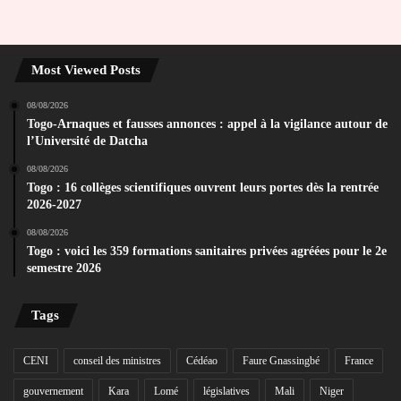
Most Viewed Posts
08/08/2026
Togo-Arnaques et fausses annonces : appel à la vigilance autour de
l’Université de Datcha
08/08/2026
Togo : 16 collèges scientifiques ouvrent leurs portes dès la rentrée
2026-2027
08/08/2026
Togo : voici les 359 formations sanitaires privées agréées pour le 2e
semestre 2026
Tags
CENI
conseil des ministres
Cédéao
Faure Gnassingbé
France
gouvernement
Kara
Lomé
législatives
Mali
Niger