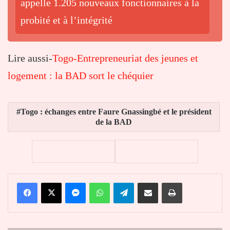
appelle 1.205 nouveaux fonctionnaires à la
probité et à l’intégrité
Lire aussi-
Togo-Entrepreneuriat des jeunes et
logement : la BAD sort le chéquier
Togo : échanges entre Faure Gnassingbé et le président
de la BAD
Facebook
X
Messenger
WhatsApp
Telegram
Partager par email
Imprimer