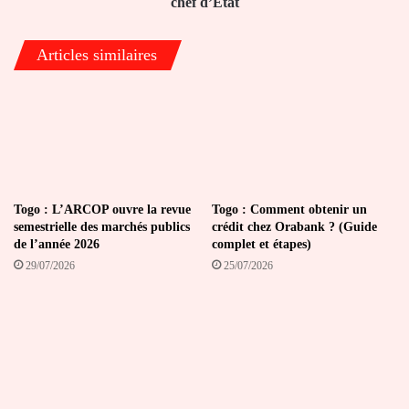
chef d’État
Articles similaires
Togo : L’ARCOP ouvre la revue
Togo : Comment obtenir un
semestrielle des marchés publics
crédit chez Orabank ? (Guide
de l’année 2026
complet et étapes)
29/07/2026
25/07/2026