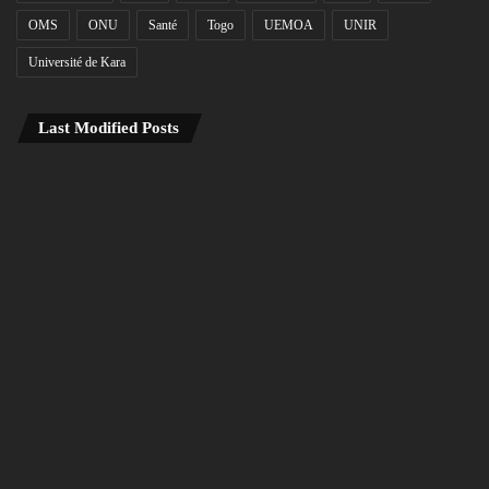
OMS
ONU
Santé
Togo
UEMOA
UNIR
Université de Kara
Last Modified Posts