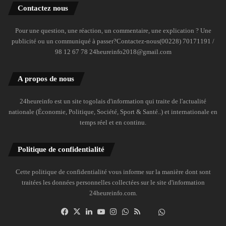
Contactez nous
Pour une question, une réaction, un commentaire, une explication ? Une
publicité ou un communiqué à passer?Contactez-nous(00228) 70171191 /
98 12 67 78 24heureinfo2018@gmail.com
A propos de nous
24heureinfo est un site togolais d'information qui traite de l'actualité
nationale (Économie, Politique, Société, Sport & Santé..) et internationale en
temps réel et en continu.
Politique de confidentialité
Cette politique de confidentialité vous informe sur la manière dont sont
traitées les données personnelles collectées sur le site d'information
24heureinfo.com.
Facebook
X
Linkedin
YouTube
Instagram
WhatsApp
RSS
Dailymotion
Suivre
la