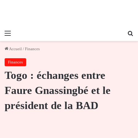
Menu
Re
Accueil
/
Finances
Finances
Togo : échanges entre
Faure Gnassingbé et le
président de la BAD