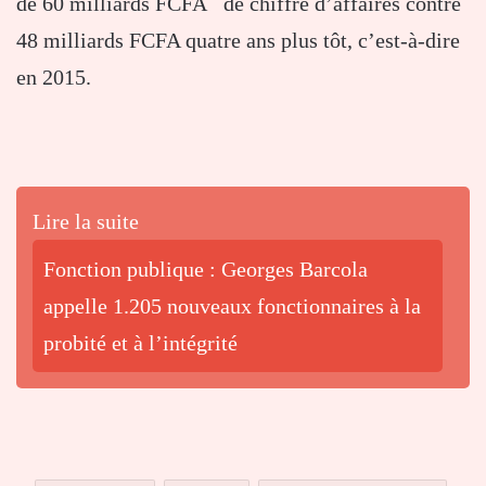
de 60 milliards FCFA de chiffre d’affaires contre
48 milliards FCFA quatre ans plus tôt, c’est-à-dire
en 2015.
Lire la suite
Fonction publique : Georges Barcola
appelle 1.205 nouveaux fonctionnaires à la
probité et à l’intégrité