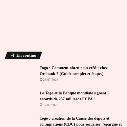
En continu
Togo : Comment obtenir un crédit chez
Orabank ? (Guide complet et étapes)
25/07/2026
Le Togo et la Banque mondiale signent 5
accords de 257 milliards FCFA !
17/07/2026
Togo : création de la Caisse des dépôts et
consignations (CDC) pour sécuriser l’épargne et