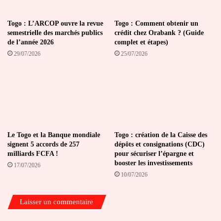
Togo : L’ARCOP ouvre la revue
Togo : Comment obtenir un
semestrielle des marchés publics
crédit chez Orabank ? (Guide
de l’année 2026
complet et étapes)
29/07/2026
25/07/2026
Le Togo et la Banque mondiale
Togo : création de la Caisse des
signent 5 accords de 257
dépôts et consignations (CDC)
milliards FCFA !
pour sécuriser l’épargne et
booster les investissements
17/07/2026
10/07/2026
Laisser un commentaire