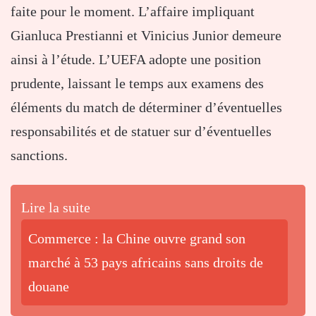
faite pour le moment. L’affaire impliquant
Gianluca Prestianni
et
Vinicius Junior
demeure
ainsi à l’étude. L’UEFA adopte une position
prudente, laissant le temps aux examens des
éléments du match de déterminer d’éventuelles
responsabilités et de statuer sur d’éventuelles
sanctions.
Lire la suite
Commerce : la Chine ouvre grand son
marché à 53 pays africains sans droits de
douane