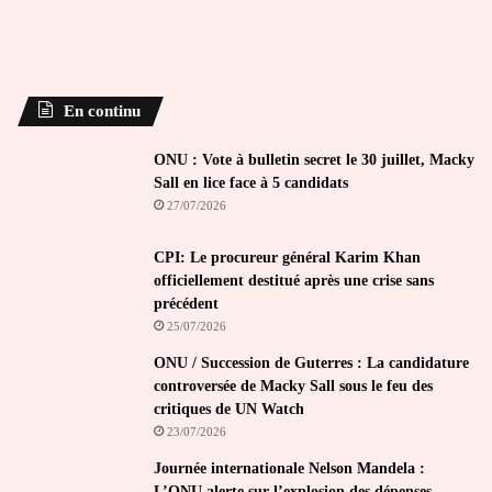
En continu
ONU : Vote à bulletin secret le 30 juillet, Macky
Sall en lice face à 5 candidats
27/07/2026
CPI: Le procureur général Karim Khan
officiellement destitué après une crise sans
précédent
25/07/2026
ONU / Succession de Guterres : La candidature
controversée de Macky Sall sous le feu des
critiques de UN Watch
23/07/2026
Journée internationale Nelson Mandela :
L’ONU alerte sur l’explosion des dépenses