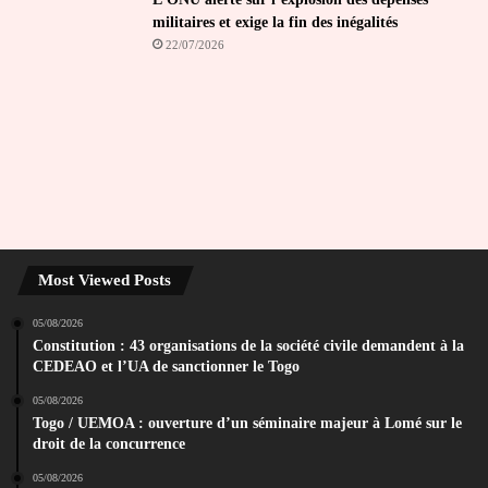
militaires et exige la fin des inégalités
22/07/2026
Most Viewed Posts
05/08/2026
Constitution : 43 organisations de la société civile demandent à la
CEDEAO et l’UA de sanctionner le Togo
05/08/2026
Togo / UEMOA : ouverture d’un séminaire majeur à Lomé sur le
droit de la concurrence
05/08/2026