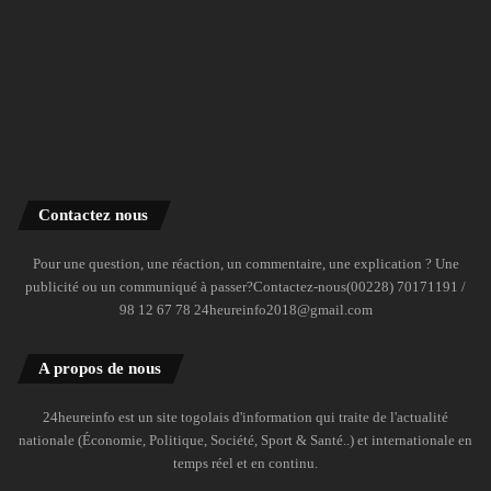
Contactez nous
Pour une question, une réaction, un commentaire, une explication ? Une
publicité ou un communiqué à passer?Contactez-nous(00228) 70171191 /
98 12 67 78 24heureinfo2018@gmail.com
A propos de nous
24heureinfo est un site togolais d'information qui traite de l'actualité
nationale (Économie, Politique, Société, Sport & Santé..) et internationale en
temps réel et en continu.