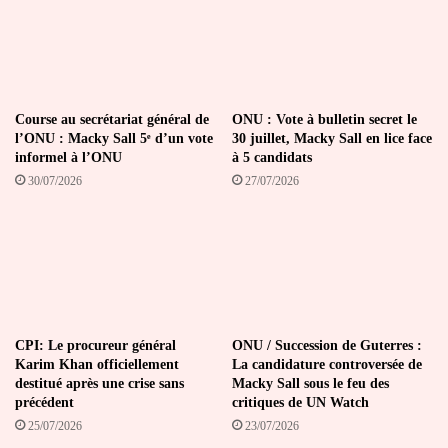
Course au secrétariat général de
ONU : Vote à bulletin secret le
l’ONU : Macky Sall 5ᵉ d’un vote
30 juillet, Macky Sall en lice face
informel à l’ONU
à 5 candidats
30/07/2026
27/07/2026
CPI: Le procureur général
ONU / Succession de Guterres :
Karim Khan officiellement
La candidature controversée de
destitué après une crise sans
Macky Sall sous le feu des
précédent
critiques de UN Watch
25/07/2026
23/07/2026