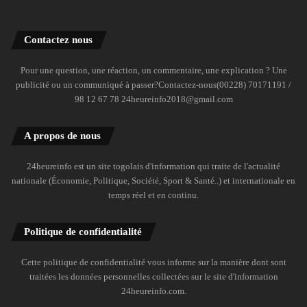
Contactez nous
Pour une question, une réaction, un commentaire, une explication ? Une
publicité ou un communiqué à passer?Contactez-nous(00228) 70171191 /
98 12 67 78 24heureinfo2018@gmail.com
A propos de nous
24heureinfo est un site togolais d'information qui traite de l'actualité
nationale (Économie, Politique, Société, Sport & Santé..) et internationale en
temps réel et en continu.
Politique de confidentialité
Cette politique de confidentialité vous informe sur la manière dont sont
traitées les données personnelles collectées sur le site d'information
24heureinfo.com.