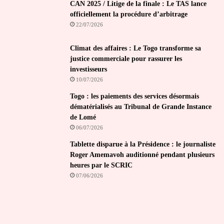
CAN 2025 / Litige de la finale : Le TAS lance
officiellement la procédure d’arbitrage
22/07/2026
Climat des affaires : Le Togo transforme sa
justice commerciale pour rassurer les
investisseurs
10/07/2026
Togo : les paiements des services désormais
dématérialisés au Tribunal de Grande Instance
de Lomé
06/07/2026
Tablette disparue à la Présidence : le journaliste
Roger Amemavoh auditionné pendant plusieurs
heures par le SCRIC
07/06/2026