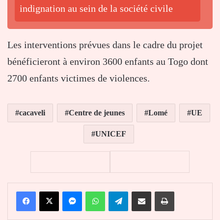
indignation au sein de la société civile
Les interventions prévues dans le cadre du projet
bénéficieront à environ 3600 enfants au Togo dont
2700 enfants victimes de violences.
cacaveli
Centre de jeunes
Lomé
UE
UNICEF
Facebook
X
Messenger
WhatsApp
Telegram
Partager par email
Imprimer