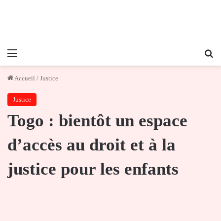
Menu
Re
Accueil
/
Justice
Justice
Togo : bientôt un espace
d’accès au droit et à la
justice pour les enfants