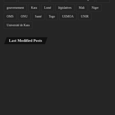
gouvernement
Kara
Lomé
législatives
Mali
Niger
OMS
ONU
Santé
Togo
UEMOA
UNIR
Université de Kara
Last Modified Posts