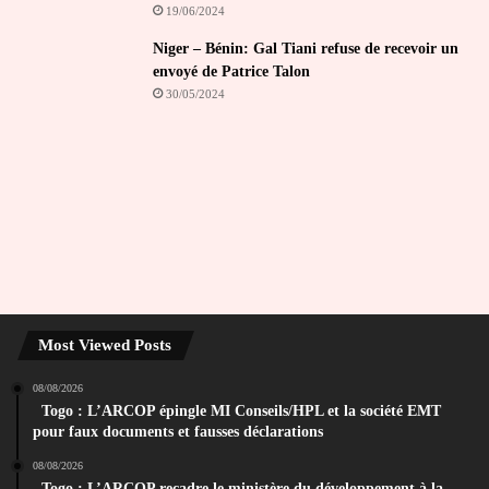
19/06/2024
Niger – Bénin: Gal Tiani refuse de recevoir un
envoyé de Patrice Talon
30/05/2024
Most Viewed Posts
08/08/2026
Togo : L’ARCOP épingle MI Conseils/HPL et la société EMT
pour faux documents et fausses déclarations
08/08/2026
Togo : L’ARCOP recadre le ministère du développement à la