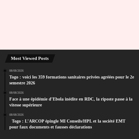
Most Viewed Posts
08/08/2026
Togo : voici les 359 formations sanitaires privées agréées pour le 2e
semestre 2026
08/08/2026
Face à une épidémie d’Ebola inédite en RDC, la riposte passe à la
vitesse supérieure
08/08/2026
Togo : L’ARCOP épingle MI Conseils/HPL et la société EMT
pour faux documents et fausses déclarations