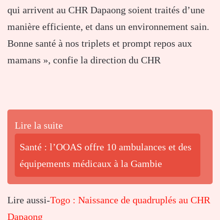
qui arrivent au CHR Dapaong soient traités d’une
manière efficiente, et dans un environnement sain.
Bonne santé à nos triplets et prompt repos aux
mamans », confie la direction du CHR
Lire la suite
Santé : l’OOAS offre 10 ambulances et des
équipements médicaux à la Gambie
Lire aussi-
Togo : Naissance de quadruplés au CHR
Dapaong