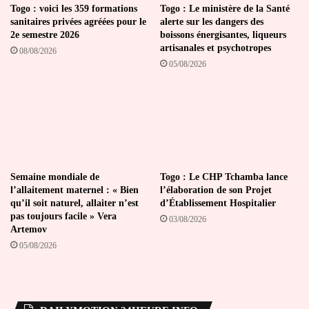
Togo : voici les 359 formations
Togo : Le ministère de la Santé
sanitaires privées agréées pour le
alerte sur les dangers des
2e semestre 2026
boissons énergisantes, liqueurs
artisanales et psychotropes
08/08/2026
05/08/2026
Semaine mondiale de
Togo : Le CHP Tchamba lance
l’allaitement maternel : « Bien
l’élaboration de son Projet
qu’il soit naturel, allaiter n’est
d’Établissement Hospitalier
pas toujours facile » Vera
03/08/2026
Artemov
05/08/2026