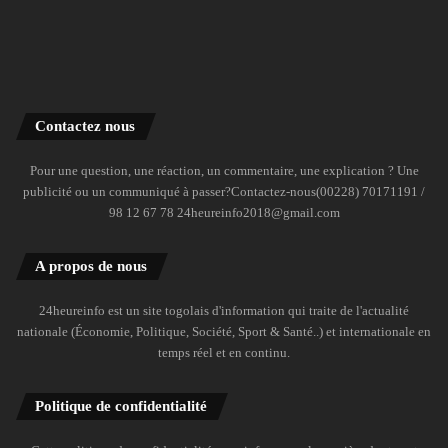
Contactez nous
Pour une question, une réaction, un commentaire, une explication ? Une
publicité ou un communiqué à passer?Contactez-nous(00228) 70171191 /
98 12 67 78 24heureinfo2018@gmail.com
A propos de nous
24heureinfo est un site togolais d'information qui traite de l'actualité
nationale (Économie, Politique, Société, Sport & Santé..) et internationale en
temps réel et en continu.
Politique de confidentialité