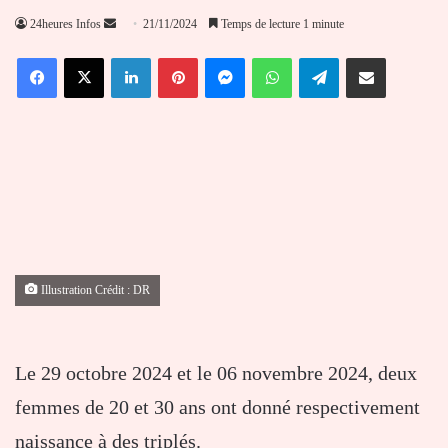
Envoyer
24heures Infos
21/11/2024
Temps de lecture 1 minute
un
Facebook
X
Linkedin
Pinterest
Messenger
WhatsApp
Telegram
Partager par email
courriel
Illustration Crédit : DR
Le 29 octobre 2024 et le 06 novembre 2024, deux
femmes de 20 et 30 ans ont donné respectivement
naissance à des triplés.