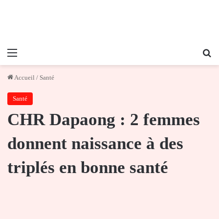
Menu
Re
Accueil
/
Santé
Santé
CHR Dapaong : 2 femmes
donnent naissance à des
triplés en bonne santé