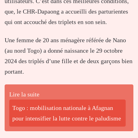
utilisateurs. C’est dans ces meilleures conditions,
que, le CHR-Dapaong a accueilli des parturientes
qui ont accouché des triplets en son sein.
Une femme de 20 ans ménagère référée de Nano
(au nord Togo) a donné naissance le 29 octobre
2024 des triplés d’une fille et de deux garçons bien
portant.
Lire la suite
Togo : mobilisation nationale à Afagnan
pour intensifier la lutte contre le paludisme