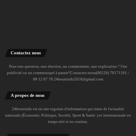
Contactez nous
Pour une question, une réaction, un commentaire, une explication ? Une
publicité ou un communiqué à passer?Contactez-nous(00228) 70171191 /
98 12 67 78 24heureinfo2018@gmail.com
A propos de nous
24heureinfo est un site togolais d'information qui traite de l'actualité
nationale (Économie, Politique, Société, Sport & Santé..) et internationale en
temps réel et en continu.