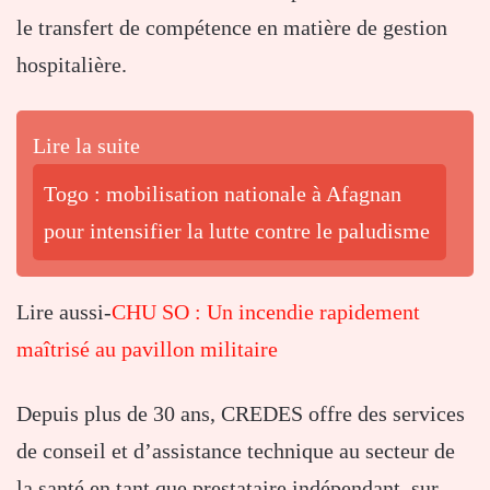
le transfert de compétence en matière de gestion
hospitalière.
Lire la suite
Togo : mobilisation nationale à Afagnan
pour intensifier la lutte contre le paludisme
Lire aussi-
CHU SO : Un incendie rapidement
maîtrisé au pavillon militaire
Depuis plus de 30 ans, CREDES offre des services
de conseil et d’assistance technique au secteur de
la santé en tant que prestataire indépendant, sur