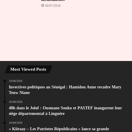
30/07/2026
Most Viewed Posts
10/08/2026
Invectives politiques au Sénégal : Hamidou Anne recadre Mary
Teuw Niane
10/08/2026
48h dans le Jolof : Ousmane Sonko et PASTEF inaugurent leur
siège départemental à Linguère
10/08/2026
« Kiiraay – Les Patriotes Républicains » lance sa grande