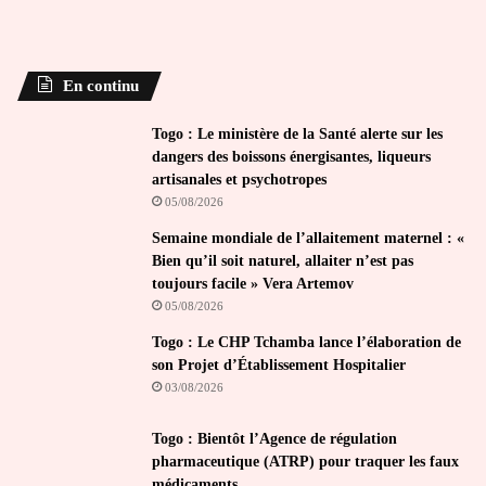
En continu
Togo : Le ministère de la Santé alerte sur les
dangers des boissons énergisantes, liqueurs
artisanales et psychotropes
05/08/2026
Semaine mondiale de l’allaitement maternel : «
Bien qu’il soit naturel, allaiter n’est pas
toujours facile » Vera Artemov
05/08/2026
Togo : Le CHP Tchamba lance l’élaboration de
son Projet d’Établissement Hospitalier
03/08/2026
Togo : Bientôt l’Agence de régulation
pharmaceutique (ATRP) pour traquer les faux
médicaments