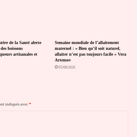
tère de la Santé alerte
Semaine mondiale de l’allaitement
 des boissons
maternel : « Bien qu’il soit naturel,
iqueurs artisanales et
allaiter n’est pas toujours facile » Vera
Artemov
05/08/2026
ont indiqués avec
*