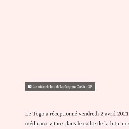
Les officiels lors de la réception Crédit : DR
Le Togo a réceptionné vendredi 2 avril 2021
médicaux vitaux dans le cadre de la lutte c