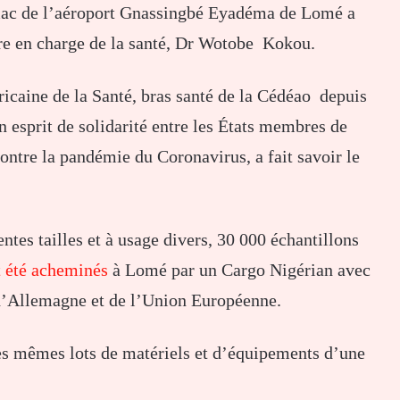
rmac de l’aéroport Gnassingbé Eyadéma de Lomé a
tère en charge de la santé, Dr Wotobe Kokou.
ricaine de la Santé, bras santé de la Cédéao depuis
n esprit de solidarité entre les États membres de
contre la pandémie du Coronavirus, a fait savoir le
entes tailles et à usage divers, 30 000 échantillons
 été acheminés
à Lomé par un Cargo Nigérian avec
 d’Allemagne et de l’Union Européenne.
es mêmes lots de matériels et d’équipements d’une