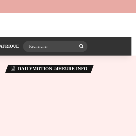
 24heureinfo sur WhatsApp
e latérale)
Rechercher
AFRIQUE
DAILYMOTION 24HEURE INFO