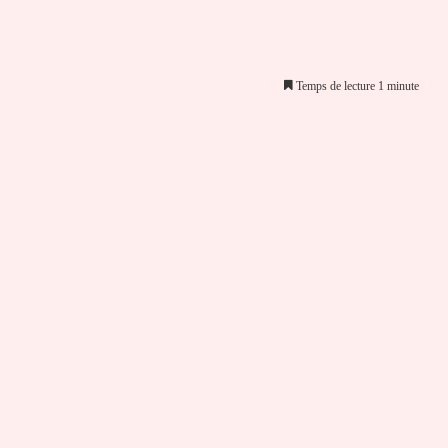
Temps de lecture 1 minute
er par email