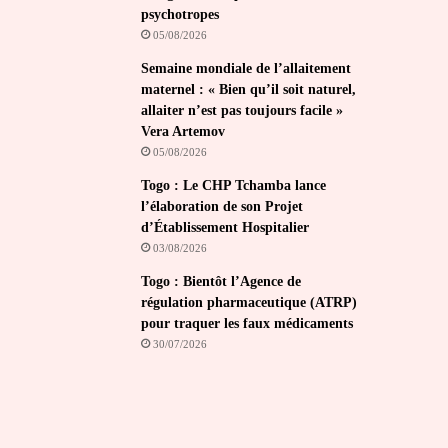
psychotropes
05/08/2026
Semaine mondiale de l’allaitement
maternel : « Bien qu’il soit naturel,
allaiter n’est pas toujours facile »
Vera Artemov
05/08/2026
Togo : Le CHP Tchamba lance
l’élaboration de son Projet
d’Établissement Hospitalier
03/08/2026
Togo : Bientôt l’Agence de
régulation pharmaceutique (ATRP)
pour traquer les faux médicaments
30/07/2026