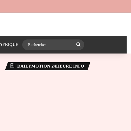
 24heureinfo sur WhatsApp
e latérale)
Rechercher
AFRIQUE
DAILYMOTION 24HEURE INFO