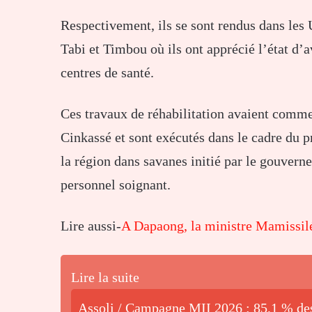
Respectivement, ils se sont rendus dans les
Tabi et Timbou où ils ont apprécié l’état d
centres de santé.
Ces travaux de réhabilitation avaient comme
Cinkassé et sont exécutés dans le cadre du p
la région dans savanes initié par le gouvern
personnel soignant.
Lire aussi-
A Dapaong, la ministre Mamissil
Lire la suite
Assoli / Campagne MII 2026 : 85,1 % de