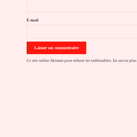
i
r
e
E-mail
*
Ce site utilise Akismet pour réduire les indésirables.
En savoir plus