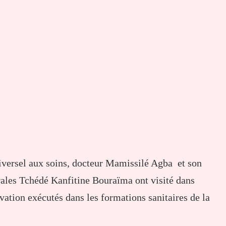
iversel aux soins, docteur Mamissilé Agba et son
rales Tchédé Kanfitine Bouraïma ont visité dans
vation exécutés dans les formations sanitaires de la