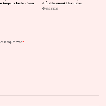
pas toujours facile » Vera
d’Établissement Hospitalier
03/08/2026
ont indiqués avec
*