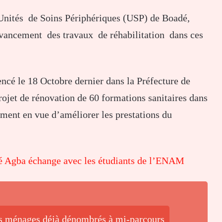
 Unités de Soins Périphériques (USP) de Boadé,
’avancement des travaux de réhabilitation dans ces
ncé le 18 Octobre dernier dans la Préfecture de
rojet de rénovation de 60 formations sanitaires dans
ement en vue d’améliorer les prestations du
é Agba échange avec les étudiants de l’ENAM
s ménages déjà dénombrés à mi-parcours