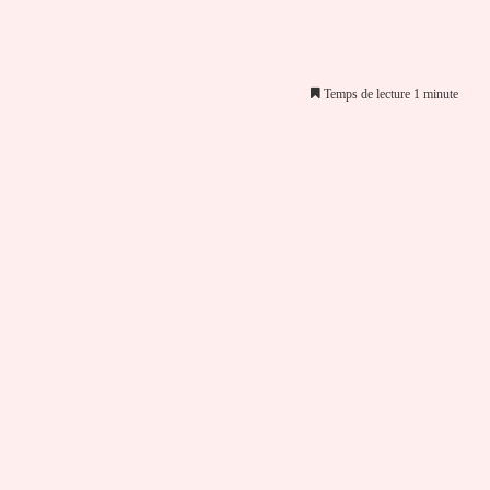
Temps de lecture 1 minute
er par email