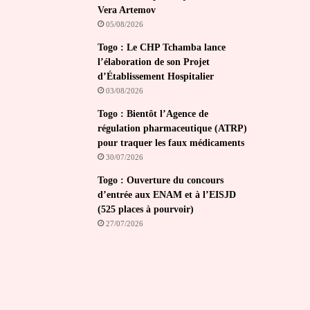
Vera Artemov
05/08/2026
Togo : Le CHP Tchamba lance
l’élaboration de son Projet
d’Établissement Hospitalier
03/08/2026
Togo : Bientôt l’Agence de
régulation pharmaceutique (ATRP)
pour traquer les faux médicaments
30/07/2026
Togo : Ouverture du concours
d’entrée aux ENAM et à l’EISJD
(525 places à pourvoir)
27/07/2026