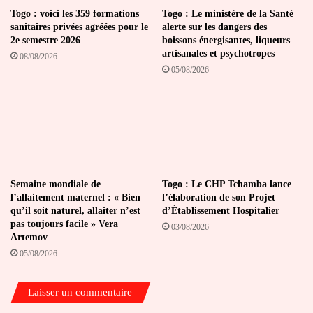
Togo : voici les 359 formations
Togo : Le ministère de la Santé
sanitaires privées agréées pour le
alerte sur les dangers des
2e semestre 2026
boissons énergisantes, liqueurs
artisanales et psychotropes
08/08/2026
05/08/2026
Semaine mondiale de
Togo : Le CHP Tchamba lance
l’allaitement maternel : « Bien
l’élaboration de son Projet
qu’il soit naturel, allaiter n’est
d’Établissement Hospitalier
pas toujours facile » Vera
03/08/2026
Artemov
05/08/2026
Laisser un commentaire