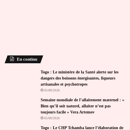
En continu
Togo : Le ministère de la Santé alerte sur les
dangers des boissons énergisantes, liqueurs
artisanales et psychotropes
05/08/2026
Semaine mondiale de l’allaitement maternel : «
Bien qu’il soit naturel, allaiter n’est pas
toujours facile » Vera Artemov
05/08/2026
Togo : Le CHP Tchamba lance l’élaboration de