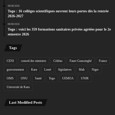
08/08/2026
Togo : 16 collèges scientifiques ouvrent leurs portes dès la rentrée
2026-2027
08/08/2026
Togo : voici les 359 formations sanitaires privées agréées pour le 2e
semestre 2026
Tags
CENI
conseil des ministres
Cédéao
Faure Gnassingbé
France
gouvernement
Kara
Lomé
législatives
Mali
Niger
OMS
ONU
Santé
Togo
UEMOA
UNIR
Université de Kara
Last Modified Posts