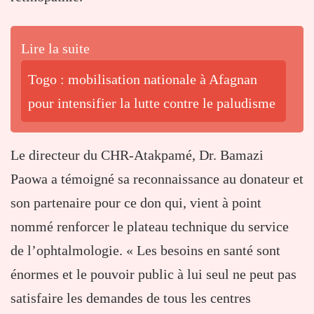
Lire la suite
Togo : mobilisation nationale à Afagnan
pour intensifier la lutte contre le paludisme
Le directeur du CHR-Atakpamé, Dr. Bamazi
Paowa a témoigné sa reconnaissance au donateur et
son partenaire pour ce don qui, vient à point
nommé renforcer le plateau technique du service
de l’ophtalmologie. « Les besoins en santé sont
énormes et le pouvoir public à lui seul ne peut pas
satisfaire les demandes de tous les centres