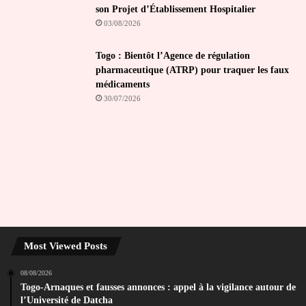
son Projet d’Établissement Hospitalier
03/08/2026
Togo : Bientôt l’Agence de régulation
pharmaceutique (ATRP) pour traquer les faux
médicaments
30/07/2026
Most Viewed Posts
08/08/2026
Togo-Arnaques et fausses annonces : appel à la vigilance autour de
l’Université de Datcha