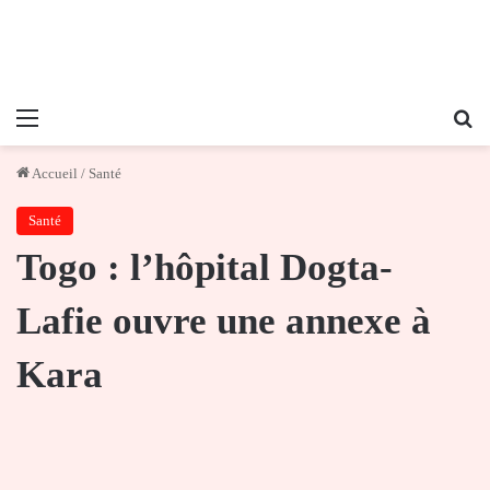
Menu
Re
Accueil
/
Santé
Santé
Togo : l’hôpital Dogta-
Lafie ouvre une annexe à
Kara