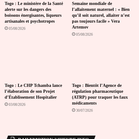
Togo : Le ministère de la Santé
Semaine mondiale de
alerte sur les dangers des
l’allaitement maternel : « Bien
boissons énergisantes, liqueurs
qu’il soit naturel, allaiter n’est
artisanales et psychotropes
pas toujours facile » Vera
Artemov
05/08/2026
05/08/2026
Togo : Le CHP Tchamba lance
Togo : Bientôt l’Agence de
l’élaboration de son Projet
régulation pharmaceutique
d’Établissement Hospitalier
(ATRP) pour traquer les faux
médicaments
03/08/2026
30/07/2026