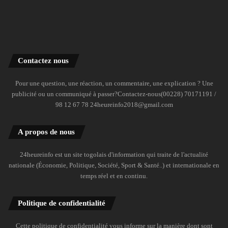
Contactez nous
Pour une question, une réaction, un commentaire, une explication ? Une
publicité ou un communiqué à passer?Contactez-nous(00228) 70171191 /
98 12 67 78 24heureinfo2018@gmail.com
A propos de nous
24heureinfo est un site togolais d'information qui traite de l'actualité
nationale (Économie, Politique, Société, Sport & Santé..) et internationale en
temps réel et en continu.
Politique de confidentialité
Cette politique de confidentialité vous informe sur la manière dont sont