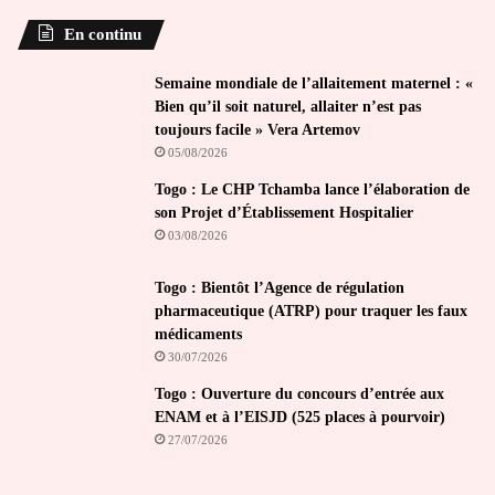
En continu
Semaine mondiale de l’allaitement maternel : «
Bien qu’il soit naturel, allaiter n’est pas
toujours facile » Vera Artemov
05/08/2026
Togo : Le CHP Tchamba lance l’élaboration de
son Projet d’Établissement Hospitalier
03/08/2026
Togo : Bientôt l’Agence de régulation
pharmaceutique (ATRP) pour traquer les faux
médicaments
30/07/2026
Togo : Ouverture du concours d’entrée aux
ENAM et à l’EISJD (525 places à pourvoir)
27/07/2026