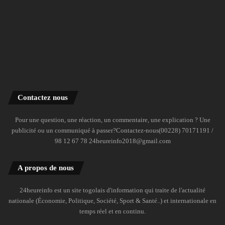
Contactez nous
Pour une question, une réaction, un commentaire, une explication ? Une
publicité ou un communiqué à passer?Contactez-nous(00228) 70171191 /
98 12 67 78 24heureinfo2018@gmail.com
A propos de nous
24heureinfo est un site togolais d'information qui traite de l'actualité
nationale (Économie, Politique, Société, Sport & Santé..) et internationale en
temps réel et en continu.