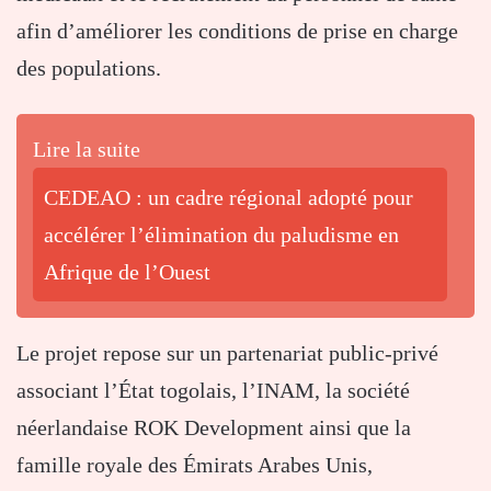
afin d’améliorer les conditions de prise en charge
des populations.
Lire la suite
CEDEAO : un cadre régional adopté pour
accélérer l’élimination du paludisme en
Afrique de l’Ouest
Le projet repose sur un partenariat public-privé
associant l’État togolais, l’INAM, la société
néerlandaise ROK Development ainsi que la
famille royale des Émirats Arabes Unis,