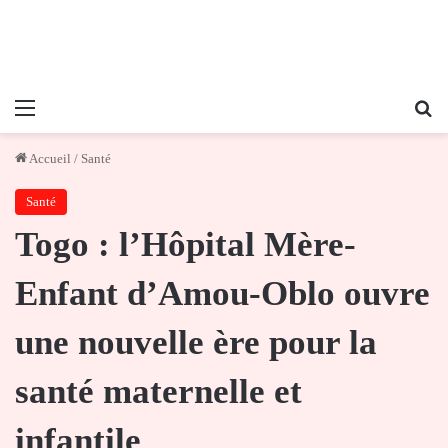
Menu
Re
Accueil
/
Santé
Santé
Togo : l’Hôpital Mère-
Enfant d’Amou-Oblo ouvre
une nouvelle ère pour la
santé maternelle et
infantile