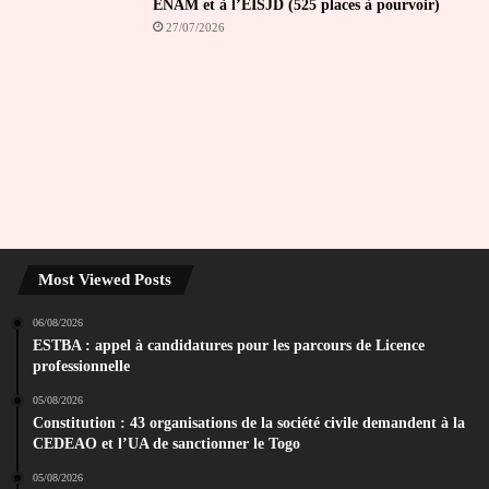
ENAM et à l’EISJD (525 places à pourvoir)
27/07/2026
Most Viewed Posts
06/08/2026
ESTBA : appel à candidatures pour les parcours de Licence
professionnelle
05/08/2026
Constitution : 43 organisations de la société civile demandent à la
CEDEAO et l’UA de sanctionner le Togo
05/08/2026