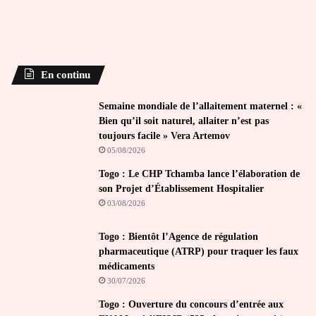
En continu
Semaine mondiale de l’allaitement maternel : «
Bien qu’il soit naturel, allaiter n’est pas
toujours facile » Vera Artemov
05/08/2026
Togo : Le CHP Tchamba lance l’élaboration de
son Projet d’Établissement Hospitalier
03/08/2026
Togo : Bientôt l’Agence de régulation
pharmaceutique (ATRP) pour traquer les faux
médicaments
30/07/2026
Togo : Ouverture du concours d’entrée aux