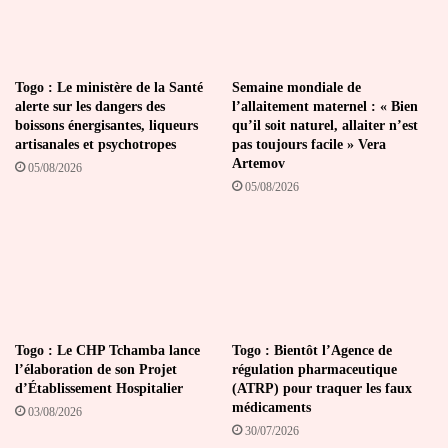
Togo : Le ministère de la Santé
Semaine mondiale de
alerte sur les dangers des
l’allaitement maternel : « Bien
boissons énergisantes, liqueurs
qu’il soit naturel, allaiter n’est
artisanales et psychotropes
pas toujours facile » Vera
Artemov
05/08/2026
05/08/2026
Togo : Le CHP Tchamba lance
Togo : Bientôt l’Agence de
l’élaboration de son Projet
régulation pharmaceutique
d’Établissement Hospitalier
(ATRP) pour traquer les faux
médicaments
03/08/2026
30/07/2026