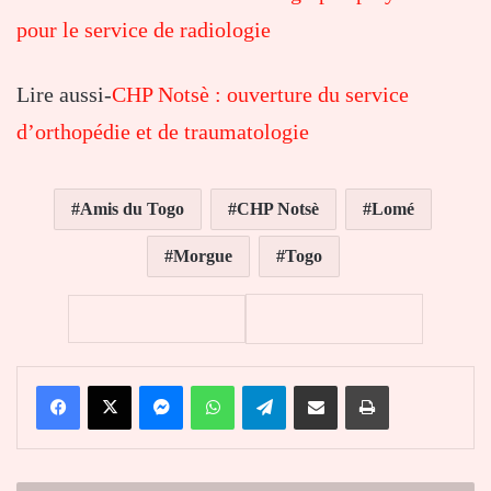
pour le service de radiologie
Lire aussi-
CHP Notsè : ouverture du service
d’orthopédie et de traumatologie
Amis du Togo
CHP Notsè
Lomé
Morgue
Togo
Facebook
X
Messenger
WhatsApp
Telegram
Partager par email
Imprimer