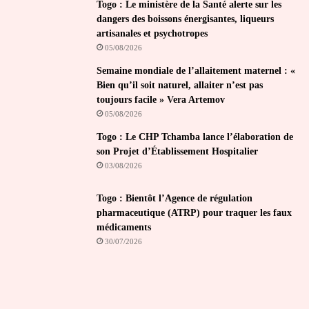
Togo : Le ministère de la Santé alerte sur les
dangers des boissons énergisantes, liqueurs
artisanales et psychotropes
05/08/2026
Semaine mondiale de l’allaitement maternel : «
Bien qu’il soit naturel, allaiter n’est pas
toujours facile » Vera Artemov
05/08/2026
Togo : Le CHP Tchamba lance l’élaboration de
son Projet d’Établissement Hospitalier
03/08/2026
Togo : Bientôt l’Agence de régulation
pharmaceutique (ATRP) pour traquer les faux
médicaments
30/07/2026