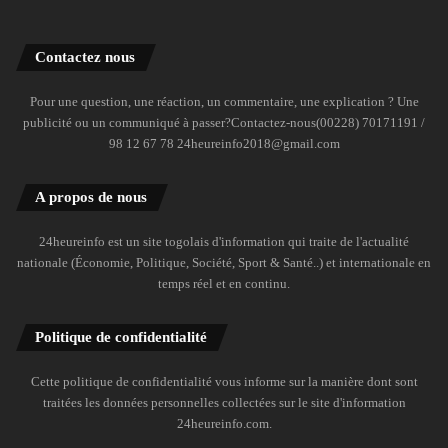
Contactez nous
Pour une question, une réaction, un commentaire, une explication ? Une
publicité ou un communiqué à passer?Contactez-nous(00228) 70171191 /
98 12 67 78 24heureinfo2018@gmail.com
A propos de nous
24heureinfo est un site togolais d'information qui traite de l'actualité
nationale (Économie, Politique, Société, Sport & Santé..) et internationale en
temps réel et en continu.
Politique de confidentialité
Cette politique de confidentialité vous informe sur la manière dont sont
traitées les données personnelles collectées sur le site d'information
24heureinfo.com.