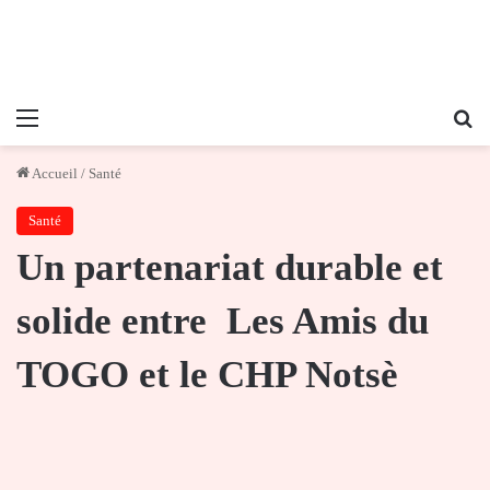
Menu
Re
Accueil
/
Santé
Santé
Un partenariat durable et
solide entre Les Amis du
TOGO et le CHP Notsè