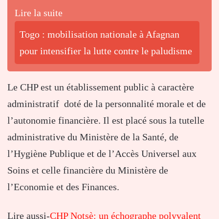
Lire la suite
Togo : mobilisation nationale à Afagnan
pour intensifier la lutte contre le paludisme
Le CHP est un établissement public à caractère
administratif doté de la personnalité morale et de
l’autonomie financière. Il est placé sous la tutelle
administrative du Ministère de la Santé, de
l’Hygiène Publique et de l’Accès Universel aux
Soins et celle financière du Ministère de
l’Economie et des Finances.
Lire aussi-
CHP Notsè: un échographe polyvalent