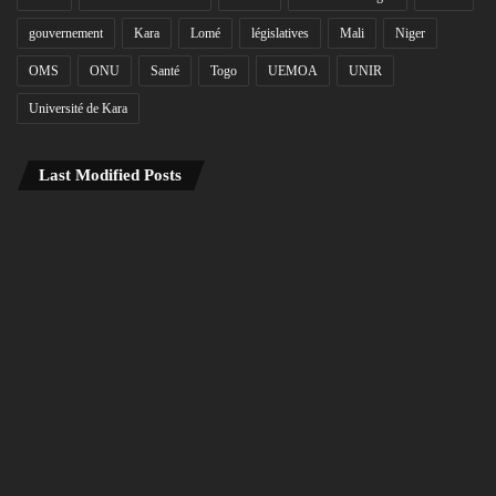
gouvernement
Kara
Lomé
législatives
Mali
Niger
OMS
ONU
Santé
Togo
UEMOA
UNIR
Université de Kara
Last Modified Posts