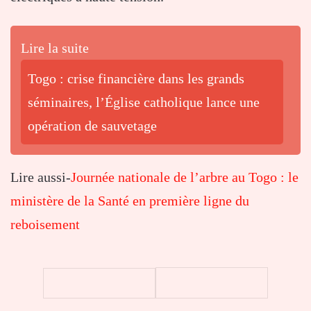
Lire la suite
Togo : crise financière dans les grands
séminaires, l’Église catholique lance une
opération de sauvetage
Lire aussi-
Journée nationale de l’arbre au Togo : le
ministère de la Santé en première ligne du
reboisement