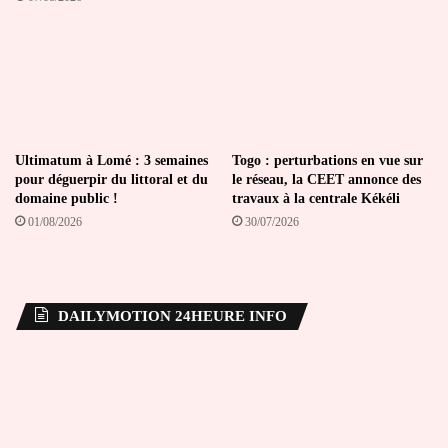
Ultimatum à Lomé : 3 semaines
Togo : perturbations en vue sur
pour déguerpir du littoral et du
le réseau, la CEET annonce des
domaine public !
travaux à la centrale Kékéli
01/08/2026
30/07/2026
DAILYMOTION 24HEURE INFO