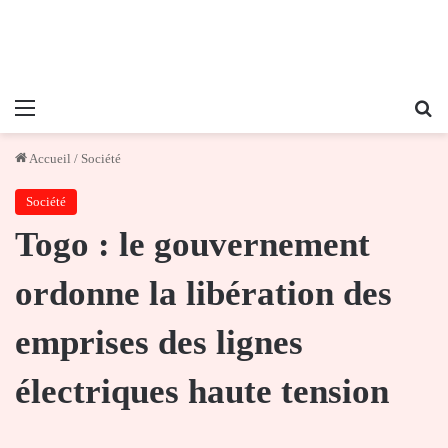
Menu
Re
Accueil
/
Société
Société
Togo : le gouvernement
ordonne la libération des
emprises des lignes
électriques haute tension