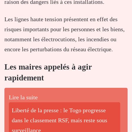
raison des dangers liés à ces installations.
Les lignes haute tension présentent en effet des
risques importants pour les personnes et les biens,
notamment les électrocutions, les incendies ou
encore les perturbations du réseau électrique.
Les maires appelés à agir
rapidement
Lire la suite
Liberté de la presse : le Togo progresse
dans le classement RSF, mais reste sous
surveillance