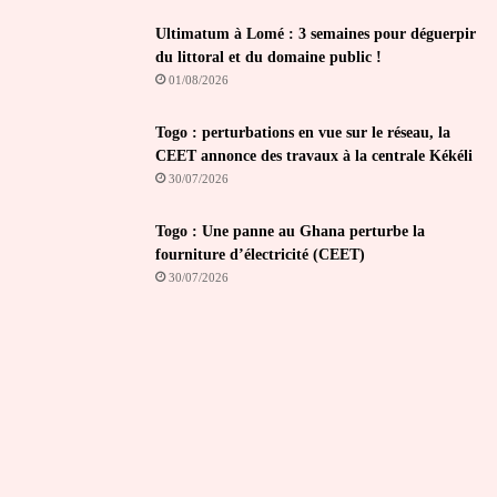
Ultimatum à Lomé : 3 semaines pour déguerpir
du littoral et du domaine public !
01/08/2026
Togo : perturbations en vue sur le réseau, la
CEET annonce des travaux à la centrale Kékéli
30/07/2026
Togo : Une panne au Ghana perturbe la
fourniture d’électricité (CEET)
30/07/2026