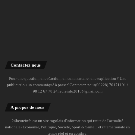
Contactez nous
Pour une question, une réaction, un commentaire, une explication ? Une
publicité ou un communiqué à passer?Contactez-nous(00228) 70171191 /
98 12 67 78 24heureinfo2018@gmail.com
A propos de nous
24heureinfo est un site togolais d'information qui traite de l'actualité
nationale (Économie, Politique, Société, Sport & Santé..) et internationale en
temps réel et en continu.