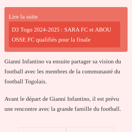
Lire la suite
D3 Togo 2024-2025 : SARA FC et ABOU
OSSE FC qualifiés pour la finale
Gianni Infantino va ensuite partager sa vision du
football avec les membres de la communauté du
football Togolais.
Avant le départ de Gianni Infantino, il est prévu
une rencontre avec la grande famille du football.