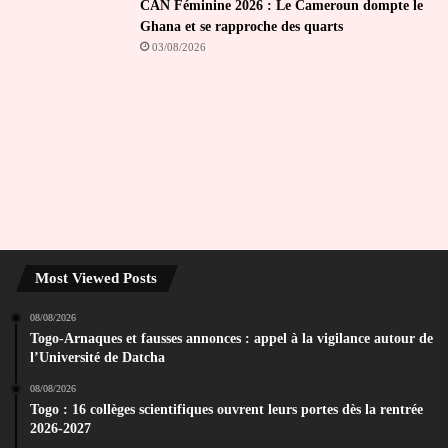
CAN Féminine 2026 : Le Cameroun dompte le
Ghana et se rapproche des quarts
03/08/2026
Most Viewed Posts
08/08/2026
Togo-Arnaques et fausses annonces : appel à la vigilance autour de
l’Université de Datcha
08/08/2026
Togo : 16 collèges scientifiques ouvrent leurs portes dès la rentrée
2026-2027