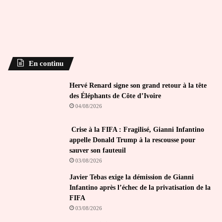
En continu
Hervé Renard signe son grand retour à la tête
des Éléphants de Côte d’Ivoire
04/08/2026
Crise à la FIFA : Fragilisé, Gianni Infantino
appelle Donald Trump à la rescousse pour
sauver son fauteuil
03/08/2026
Javier Tebas exige la démission de Gianni
Infantino après l’échec de la privatisation de la
FIFA
03/08/2026