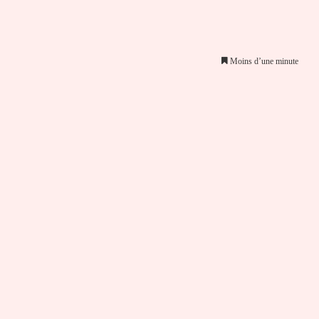
Moins d’une minute
er par email