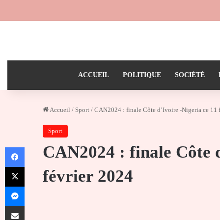
ACCUEIL
POLITIQUE
SOCIÉTÉ
Accueil
/
Sport
/
CAN2024 : finale Côte d’Ivoire -Nigeria ce 11 
Sport
CAN2024 : finale Côte d
Facebook
X
février 2024
Messenger
Partager par email