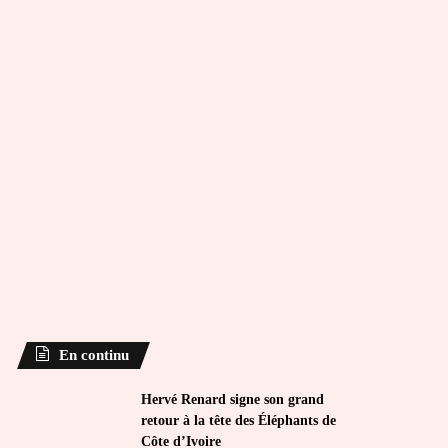
En continu
Hervé Renard signe son grand
retour à la tête des Éléphants de
Côte d’Ivoire