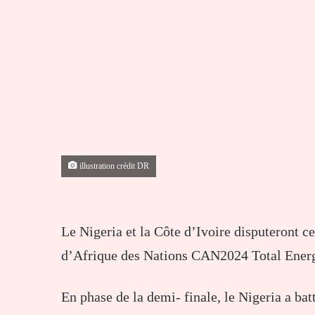
illustration crédit DR
Le Nigeria et la Côte d’Ivoire disputeront c
d’Afrique des Nations CAN2024 Total Energi
En phase de la demi- finale, le Nigeria a bat