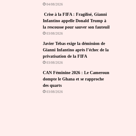
04/08/2026
Crise à la FIFA : Fragilisé, Gianni
Infantino appelle Donald Trump à
la rescousse pour sauver son fauteuil
03/08/2026
Javier Tebas exige la démission de
Gianni Infantino après l’échec de la
privatisation de la FIFA
03/08/2026
CAN Féminine 2026 : Le Cameroun
dompte le Ghana et se rapproche
des quarts
03/08/2026