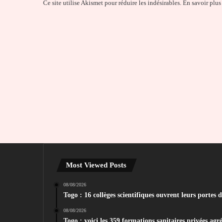
Ce site utilise Akismet pour réduire les indésirables.
En savoir plus
Most Viewed Posts
08/08/2026
Togo : 16 collèges scientifiques ouvrent leurs portes 
08/08/2026
Togo : voici les 359 formations sanitaires privées agr