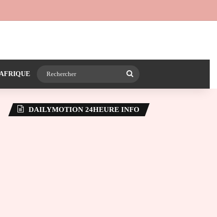
 24heureinfo sur WhatsApp
e latérale)
Rechercher
AFRIQUE
DAILYMOTION 24HEURE INFO