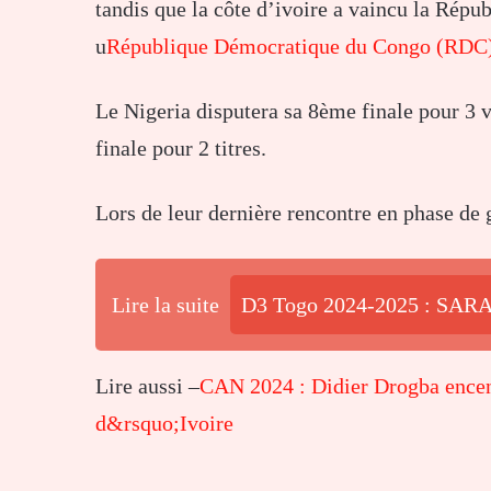
tandis que la côte d’ivoire a vaincu la Ré
u
République Démocratique du Congo (RDC)
Le Nigeria disputera sa 8ème finale pour 3 vi
finale pour 2 titres.
Lors de leur dernière rencontre en phase de g
Lire la suite
D3 Togo 2024-2025 : SARA 
Lire aussi –
CAN 2024 : Didier Drogba encen
d&rsquo;Ivoire