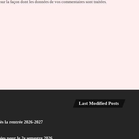
 sur la façon dont les données de vos commentaires sont traitées
.
Last Modified Posts
dès la rentrée 2026-2027
éées pour le 2e semestre 2026