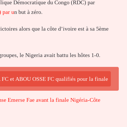
publique Démocratique du Congo (RDC) par
 par u
n but à zéro.
ctoires alors que la côte d’ivoire est à sa 5ème
roupes, le Nigeria avait battu les hôtes 1-0.
FC et ABOU OSSE FC qualifiés pour la finale
se Emerse Fae avant la finale Nigéria-Côte