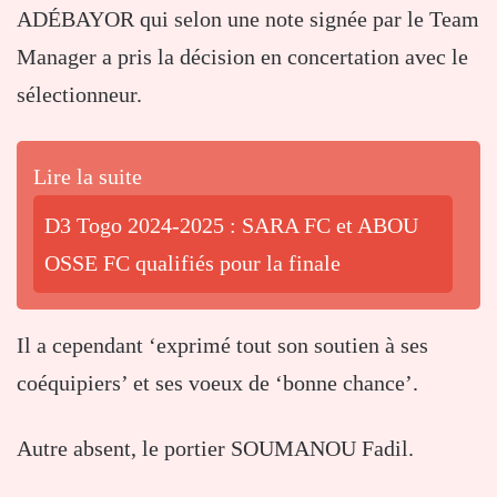
ADÉBAYOR qui selon une note signée par le Team
Manager a pris la décision en concertation avec le
sélectionneur.
Lire la suite
D3 Togo 2024-2025 : SARA FC et ABOU
OSSE FC qualifiés pour la finale
Il a cependant ‘exprimé tout son soutien à ses
coéquipiers’ et ses voeux de ‘bonne chance’.
Autre absent, le portier SOUMANOU Fadil.