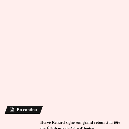
En continu
Hervé Renard signe son grand retour à la tête
des Éléphants de Côte d’Ivoire