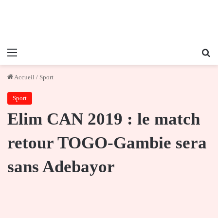
Menu
Re
Accueil
/
Sport
Sport
Elim CAN 2019 : le match
retour TOGO-Gambie sera
sans Adebayor