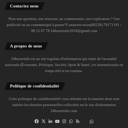
Contactez nous
Pour une question, une réaction, un commentaire, une explication ? Une
publicité ou un communiqué à passer?Contactez-nous(00228) 70171191 /
98 12 67 78 24heureinfo2018@gmail.com
A propos de nous
24heureinfo est un site togolais d'information qui traite de l'actualité
nationale (Économie, Politique, Société, Sport & Santé..) et internationale en
temps réel et en continu.
Politique de confidentialité
Cette politique de confidentialité vous informe sur la manière dont sont
traitées les données personnelles collectées sur le site d'information
24heureinfo.com.
Facebook
X
Linkedin
YouTube
Instagram
WhatsApp
RSS
Dailymotion
Suivre