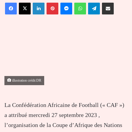
Facebook
X
Linkedin
Pinterest
Messenger
WhatsApp
Telegram
Partager par email
courriel
illustration crédit:DR
La Confédération Africaine de Football (« CAF »)
a attribué mercredi 27 septembre 2023 ,
l’organisation de la Coupe d’Afrique des Nations