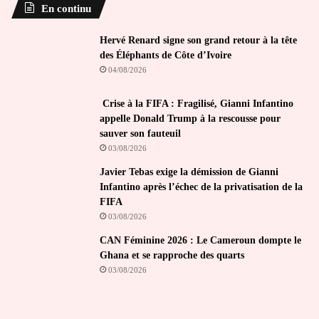
En continu
Hervé Renard signe son grand retour à la tête
des Éléphants de Côte d’Ivoire
04/08/2026
Crise à la FIFA : Fragilisé, Gianni Infantino
appelle Donald Trump à la rescousse pour
sauver son fauteuil
03/08/2026
Javier Tebas exige la démission de Gianni
Infantino après l’échec de la privatisation de la
FIFA
03/08/2026
CAN Féminine 2026 : Le Cameroun dompte le
Ghana et se rapproche des quarts
03/08/2026