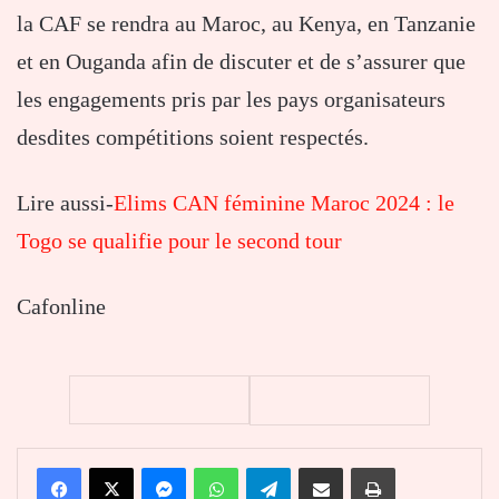
la CAF se rendra au Maroc, au Kenya, en Tanzanie
et en Ouganda afin de discuter et de s’assurer que
les engagements pris par les pays organisateurs
desdites compétitions soient respectés.
Lire aussi-
Elims CAN féminine Maroc 2024 : le
Togo se qualifie pour le second tour
Cafonline
Facebook
X
Messenger
WhatsApp
Telegram
Partager par email
Imprimer