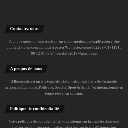
Contactez nous
Pour une question, une réaction, un commentaire, une explication ? Une
publicité ou un communiqué à passer?Contactez-nous(00228) 70171191 /
98 12 67 78 24heureinfo2018@gmail.com
A propos de nous
24heureinfo est un site togolais d'information qui traite de l'actualité
nationale (Économie, Politique, Société, Sport & Santé..) et internationale en
temps réel et en continu.
Politique de confidentialité
Cette politique de confidentialité vous informe sur la manière dont sont
traitées les données personnelles collectées sur le site d'information