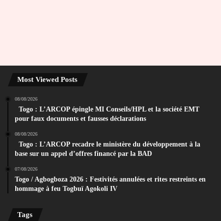
Most Viewed Posts
08/08/2026
Togo : L’ARCOP épingle MI Conseils/HPL et la société EMT
pour faux documents et fausses déclarations
08/08/2026
Togo : L’ARCOP recadre le ministère du développement à la
base sur un appel d’offres financé par la BAD
07/08/2026
Togo / Agbogboza 2026 : Festivités annulées et rites restreints en
hommage à feu Togbuï Agokoli IV
Tags