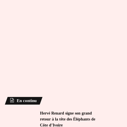
En continu
Hervé Renard signe son grand
retour à la tête des Éléphants de
Côte d’Ivoire