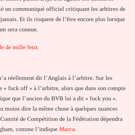
é un communiqué officiel critiquant les arbitres de
amais. Et ils risquent de l’être encore plus lorsque
ham sera connue.
e de mille feux
’a réellement dit l’Anglais à l’arbitre. Sur les
 « fuck off » à l’arbitre, alors que dans son compte
que que l’ancien du BVB lui a dit « fuck you ».
ou moins dire la même chose à quelques nuances
 le Comité de Compétition de la Fédération dépendra
ingham, comme l’indique
Marca
.