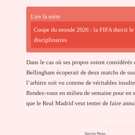
Lire la suite
Coupe du monde 2026 : la FIFA durcit le
disciplinaires
Dans le cas où ses propos soient considérés
Bellingham écoperait de deux matchs de susp
l’arbitre soit vu comme de véritables insulte
Rendez-vous en milieu de semaine pour en sa
que le Real Madrid veut tenter de faire ann
Suivez-Nous