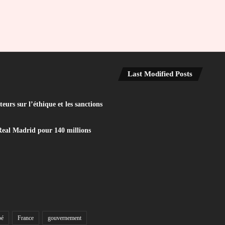
Last Modified Posts
eurs sur l’éthique et les sanctions
Real Madrid pour 140 millions
bé
France
gouvernement