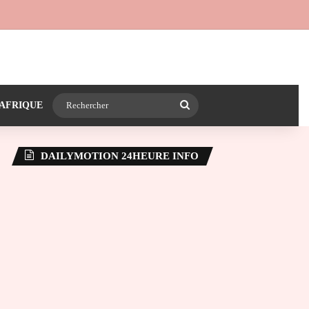
 24heureinfo sur WhatsApp
e latérale)
Rechercher
AFRIQUE
DAILYMOTION 24HEURE INFO