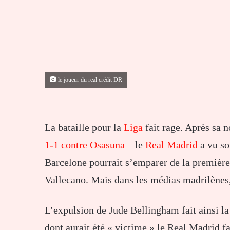
le joueur du real crédit DR
La bataille pour la
Liga
fait rage. Après sa 
1-1 contre Osasuna
– le
Real Madrid
a vu so
Barcelone pourrait s’emparer de la première 
Vallecano. Mais dans les médias madrilènes
L’expulsion de Jude Bellingham fait ainsi la
dont aurait été « victime » le Real Madrid fa