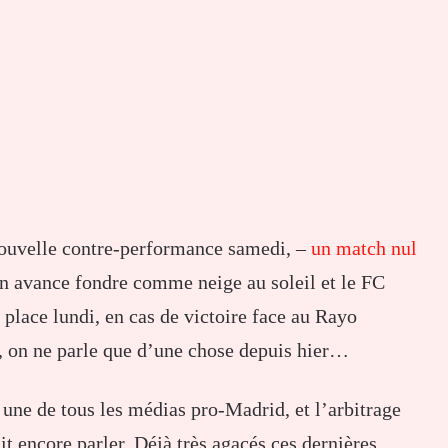
nouvelle contre-performance samedi, –
un match nul
n avance fondre comme neige au soleil et le FC
place lundi, en cas de victoire face au Rayo
, on ne parle que d’une chose depuis hier…
 une de tous les médias pro-Madrid, et l’arbitrage
it encore parler. Déjà très agacés ces dernières