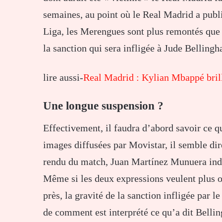
semaines, au point où le Real Madrid a publi
Liga, les Merengues sont plus remontés que j
la sanction qui sera infligée à Jude Belling
lire aussi-
Real Madrid : Kylian Mbappé brill
Une longue suspension ?
Effectivement, il faudra d’abord savoir ce qu
images diffusées par Movistar, il semble dire
rendu du match, Juan Martínez Munuera indi
Même si les deux expressions veulent plus 
près, la gravité de la sanction infligée par
de comment est interprété ce qu’a dit Bell