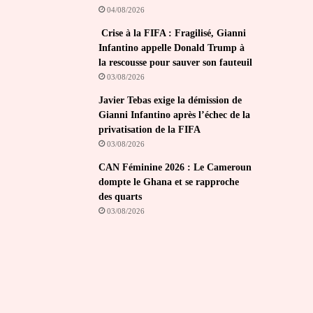
04/08/2026
Crise à la FIFA : Fragilisé, Gianni
Infantino appelle Donald Trump à
la rescousse pour sauver son fauteuil
03/08/2026
Javier Tebas exige la démission de
Gianni Infantino après l’échec de la
privatisation de la FIFA
03/08/2026
CAN Féminine 2026 : Le Cameroun
dompte le Ghana et se rapproche
des quarts
03/08/2026