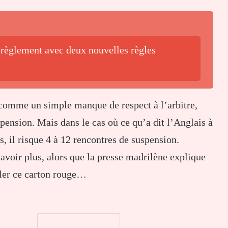
 règlement avec deux nouvelles règles
 comme un simple manque de respect à l’arbitre,
ension. Mais dans le cas où ce qu’a dit l’Anglais à
s, il risque 4 à 12 rencontres de suspension.
voir plus, alors que la presse madrilène explique
uler ce carton rouge…