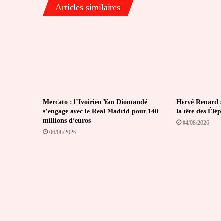
Articles similaires
Mercato : l’Ivoirien Yan Diomandé
Hervé Renard s
s’engage avec le Real Madrid pour 140
la tête des Élé
millions d’euros
04/08/2026
06/08/2026