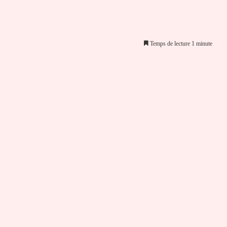
Temps de lecture 1 minute
er par email