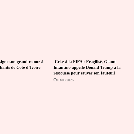
igne son grand retour à
Crise à la FIFA : Fragilisé, Gianni
phants de Côte d’Ivoire
Infantino appelle Donald Trump à la
rescousse pour sauver son fauteuil
03/08/2026