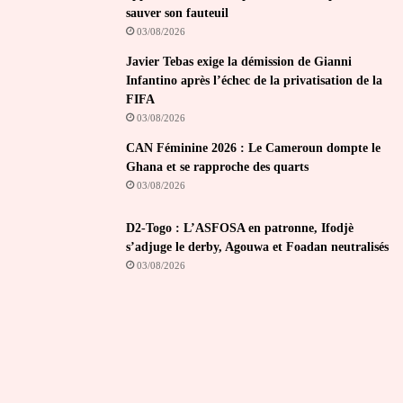
sauver son fauteuil
03/08/2026
Javier Tebas exige la démission de Gianni
Infantino après l’échec de la privatisation de la
FIFA
03/08/2026
CAN Féminine 2026 : Le Cameroun dompte le
Ghana et se rapproche des quarts
03/08/2026
D2-Togo : L’ASFOSA en patronne, Ifodjè
s’adjuge le derby, Agouwa et Foadan neutralisés
03/08/2026