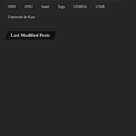
OMS
ONU
Santé
Togo
UEMOA
UNIR
Université de Kara
Last Modified Posts