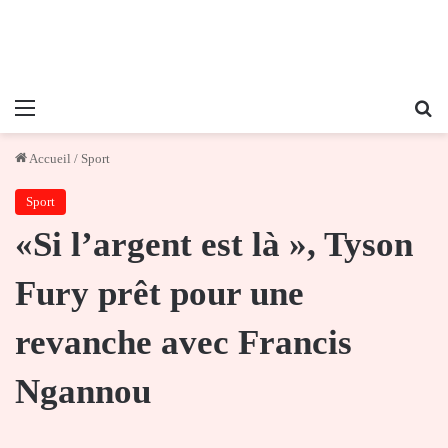
Menu
Re
Accueil
/
Sport
Sport
«Si l’argent est là », Tyson
Fury prêt pour une
revanche avec Francis
Ngannou