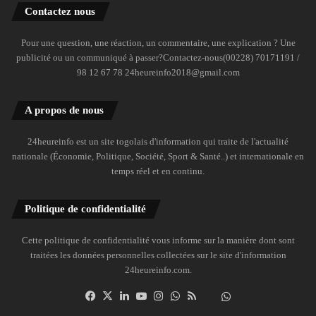
Contactez nous
Pour une question, une réaction, un commentaire, une explication ? Une
publicité ou un communiqué à passer?Contactez-nous(00228) 70171191 /
98 12 67 78 24heureinfo2018@gmail.com
A propos de nous
24heureinfo est un site togolais d'information qui traite de l'actualité
nationale (Économie, Politique, Société, Sport & Santé..) et internationale en
temps réel et en continu.
Politique de confidentialité
Cette politique de confidentialité vous informe sur la manière dont sont
traitées les données personnelles collectées sur le site d'information
24heureinfo.com.
Facebook
X
Linkedin
YouTube
Instagram
WhatsApp
RSS
Dailymotion
Suivre
la