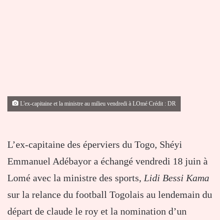
L'ex-capitaine et la ministre au milieu vendredi à LOmé Crédit : DR
L’ex-capitaine des éperviers du Togo, Shéyi
Emmanuel Adébayor a échangé vendredi 18 juin à
Lomé avec la ministre des sports,
Lidi Bessi Kama
sur la relance du football Togolais au lendemain du
départ de claude le roy et la nomination d’un