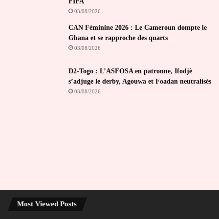
FIFA
03/08/2026
CAN Féminine 2026 : Le Cameroun dompte le
Ghana et se rapproche des quarts
03/08/2026
D2-Togo : L’ASFOSA en patronne, Ifodjè
s’adjuge le derby, Agouwa et Foadan neutralisés
03/08/2026
Most Viewed Posts