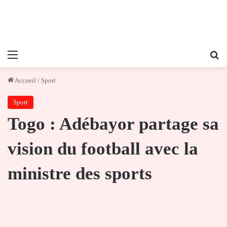
Menu
Re
Accueil
/
Sport
Sport
Togo : Adébayor partage sa
vision du football avec la
ministre des sports