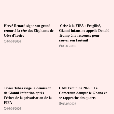
Hervé Renard signe son grand
Crise à la FIFA : Fragilisé,
retour à la tête des Éléphants de
Gianni Infantino appelle Donald
Côte d’Ivoire
Trump à la rescousse pour
sauver son fauteuil
04/08/2026
03/08/2026
Javier Tebas exige la démission
CAN Féminine 2026 : Le
de Gianni Infantino après
Cameroun dompte le Ghana et
l’échec de la privatisation de la
se rapproche des quarts
FIFA
03/08/2026
03/08/2026