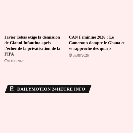
Javier Tebas exige la démission
CAN Féminine 2026 : Le
de Gianni Infantino après
Cameroun dompte le Ghana et
l’échec de la privatisation de la
se rapproche des quarts
FIFA
03/08/2026
03/08/2026
DAILYMOTION 24HEURE INFO