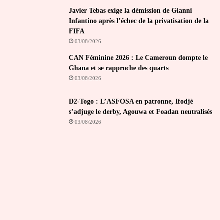
Javier Tebas exige la démission de Gianni
Infantino après l’échec de la privatisation de la
FIFA
03/08/2026
CAN Féminine 2026 : Le Cameroun dompte le
Ghana et se rapproche des quarts
03/08/2026
D2-Togo : L’ASFOSA en patronne, Ifodjè
s’adjuge le derby, Agouwa et Foadan neutralisés
03/08/2026