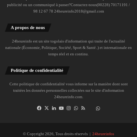
publicité ou un communiqué à passer?Contactez-nous(00228) 70171191 /
98 12 67 78 24heureinfo2018@gmail.com
A propos de nous
24heureinfo est un site togolais d'information qui traite de l'actualité
nationale (Économie, Politique, Société, Sport & Santé..) et internationale en
temps réel et en continu.
Politique de confidentialité
Cette politique de confidentialité vous informe sur la manière dont sont
traitées les données personnelles collectées sur le site d'information
24heureinfo.com.
Facebook
X
Linkedin
YouTube
Instagram
WhatsApp
RSS
Dailymotion
Suivre
la
chaîne
24heureinfo
© Copyright 2026, Tous droits réservés |
24heureinfos